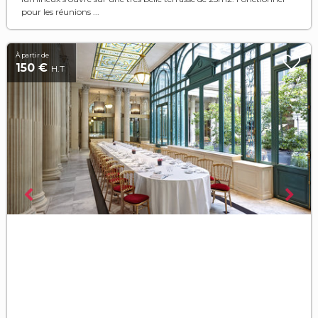
pour les réunions ...
À partir de
150 €
H.T