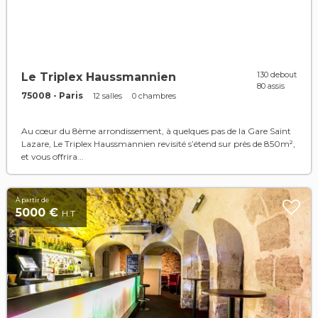
130 debout
Le Triplex Haussmannien
80 assis
75008 - Paris
12 salles
0 chambres
Au cœur du 8ème arrondissement, à quelques pas de la Gare Saint
Lazare, Le Triplex Haussmannien revisité s’étend sur près de 850m²,
et vous offrira...
À partir de
5000 €
H.T