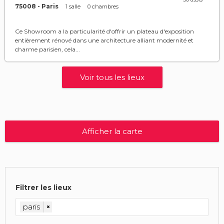
75008 - Paris
1 salle
0 chambres
Ce Showroom a la particularité d'offrir un plateau d'exposition
entièrement rénové dans une architecture alliant modernité et
charme parisien, cela...
Voir tous les lieux
Afficher la carte
Filtrer les lieux
paris
×