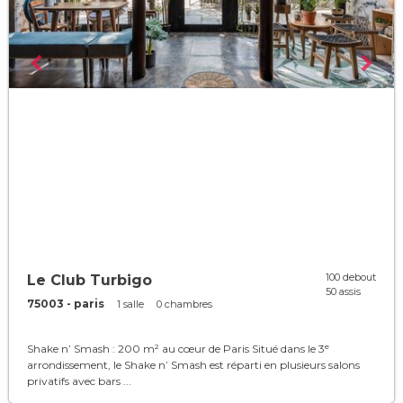
100 debout
Le Club Turbigo
50 assis
75003 - paris
1 salle
0 chambres
Shake n’ Smash : 200 m² au cœur de Paris Situé dans le 3ᵉ
arrondissement, le Shake n’ Smash est réparti en plusieurs salons
privatifs avec bars ...