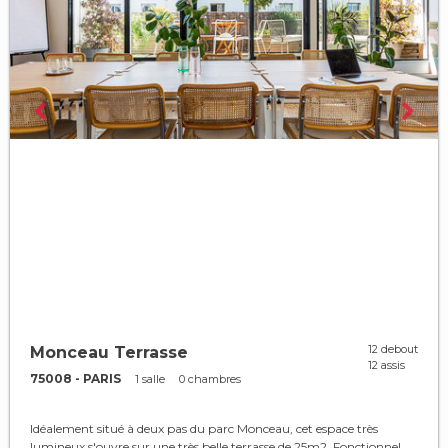
12 debout
Monceau Terrasse
12 assis
75008 - PARIS
1 salle
0 chambres
Idéalement situé à deux pas du parc Monceau, cet espace très
lumineux s'ouvre sur une très belle terrasse de 25m2. Fonctionnel