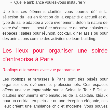
Quelle 
ambiance
 voulez-vous instaurer ?
Une fois ces éléments clarifiés, vous pourrez définir la
sélection
du
lieu
en fonction de la capacité d’accueil et du
type de
salle
adaptée à votre événement. Selon la nature de
votre
évènement
, il peut être nécessaire de prévoir plusieurs
espaces
:
salles
pour
réunion
,
cocktail
,
dîner assis
ou pour
des
animations
comme des activités de
team building
.
Les lieux pour organiser une soirée
d'entreprise à Paris
Rooftops et terrasses avec vue panoramique
Les rooftops et terrasses à Paris sont très prisés pour
organiser des événements professionnels. Ces espaces
offrent une vue imprenable sur la Seine, la Tour Eiffel, et
d'autres monuments emblématiques de la capitale. Idéaux
pour un cocktail en plein air ou une réception élégante, ces
lieux créent une ambiance chic et moderne. Vous pouvez