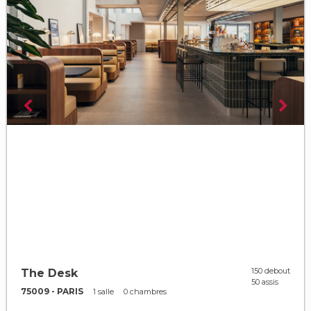
150 debout
The Desk
50 assis
75009 - PARIS
1 salle
0 chambres