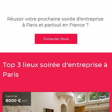
Réussir votre prochaine soirée
d'entreprise
à Paris et partout en France ?
Contactez Nous
Top 3 lieux soirée d'entreprise à
Paris
À partir de
8000 €
H.T