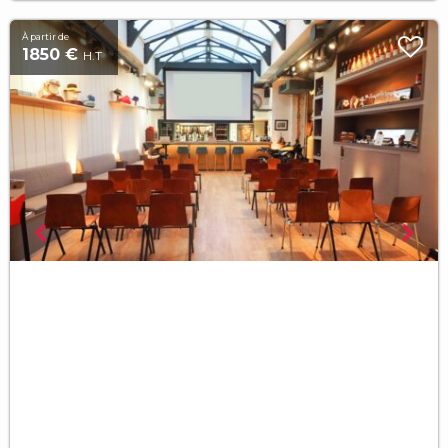
À partir de
1850 €
H.T