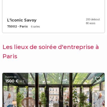
200 debout
L'iconic Savoy
80 assis
75002 - Paris
6 salles
Les lieux de soirée d'entreprise à
Paris
À partir de
1500 €
H.T