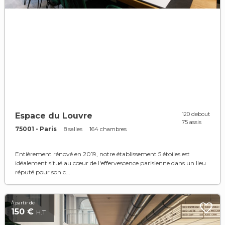
120 debout
Espace du Louvre
75 assis
75001 - Paris
8 salles
164 chambres
Entièrement rénové en 2019, notre établissement 5 étoiles est
idéalement situé au cœur de l'effervescence parisienne dans un lieu
réputé pour son c...
À partir de
150 €
H.T