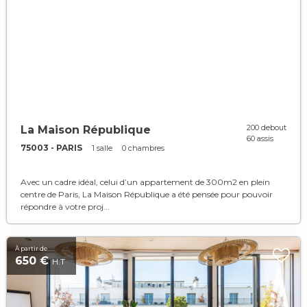
200 debout
La Maison République
60 assis
75003 - PARIS
1 salle
0 chambres
Avec un cadre idéal, celui d’un appartement de 300m2 en plein
centre de Paris, La Maison République a été pensée pour pouvoir
répondre à votre proj...
À partir de
650 €
H.T