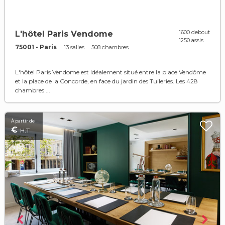
1600 debout
L'hôtel Paris Vendome
1250 assis
75001 - Paris
13 salles
508 chambres
L'hôtel Paris Vendome est idéalement situé entre la place Vendôme
et la place de la Concorde, en face du jardin des Tuileries. Les 428
chambres ...
À partir de
€
H.T