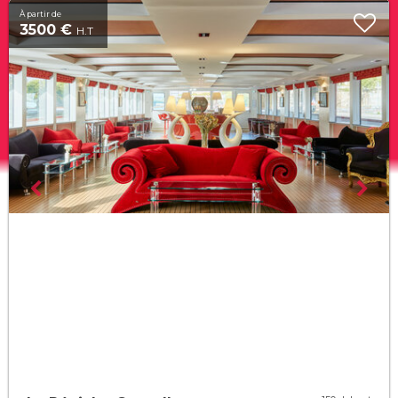
À partir de
3500 €
H.T