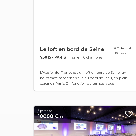
200 debout
Le loft en bord de Seine
110 assis
75015 - PARIS
1 salle
0 chambres
L'Atelier du France est un loft en bord de Seine, un
bel espace moderne situé au bord de l'eau, en plein
cœur de Paris. En fonction du temps, vous ...
À partir de
10000 €
H.T