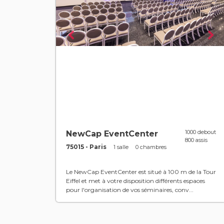
1000 debout
NewCap EventCenter
800 assis
75015 - Paris
1 salle
0 chambres
Le NewCap EventCenter est situé à 100 m de la Tour
Eiffel et met à votre disposition différents espaces
pour l'organisation de vos séminaires, conv...