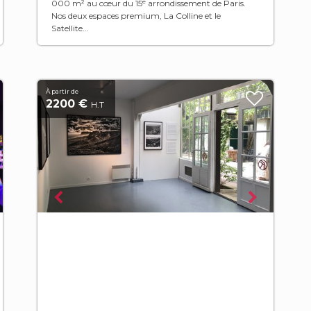
000 m² au cœur du 15ᵉ arrondissement de Paris.
Nos deux espaces premium, La Colline et le
Satellite...
À partir de
2200 €
H.T