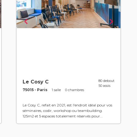
80 debout
Le Cosy C
50 assis
75015 - Paris
1 salle
0 chambres
Le Cosy C, refait en 2021, est l'endroit idéal pour vos
séminaires, codir, workshop ou teambuilding.
125m2 et 5 espaces totalement réservés pour...