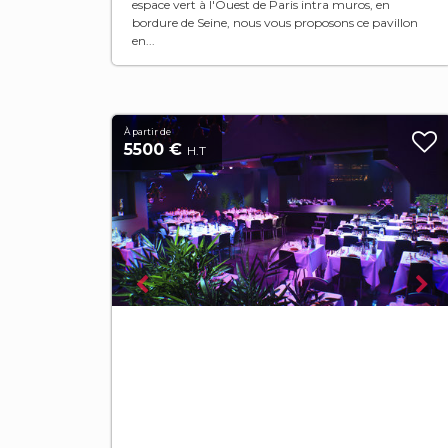
espace vert à l'Ouest de Paris intra muros, en
bordure de Seine, nous vous proposons ce pavillon
en...
À partir de
5500 €
H.T