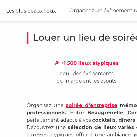
Organisez un évènement ré
Les plus beaux lieux
Louer un lieu de soiré
🔎 +1 500 lieux atypiques
pour des événements
qui marquent les esprits
Organisez une
soirée d’entreprise
mémora
professionnels
. Entre
Beaugrenelle
,
Con
parfaitement adapté à vos
cocktails, dîner
Découvrez une
sélection de lieux variés
adresses atypiques offrant une ambiance
p