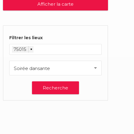
Afficher la carte
Filtrer les lieux
75015
×
Soirée dansante