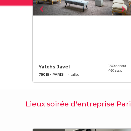
1200 debout
Yatchs Javel
460 assis
75015 - PARIS
4 salles
Lieux soirée d'entreprise Par