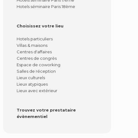
Hotels séminaire Paris 17ème
Hotels séminaire Paris 18ème
Choisissez votre lieu
Hotels particuliers
Villas & maisons
Centres d'affaires
Centres de congrès
Espace de coworking
Salles de réception
Lieux culturels
Lieux atypiques
Lieux avec extérieur
Trouvez votre prestataire
évènementiel