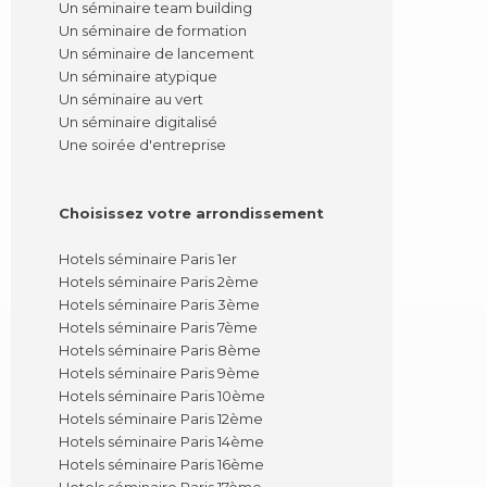
Un séminaire team building
Un séminaire de formation
Un séminaire de lancement
Un séminaire atypique
Un séminaire au vert
Un séminaire digitalisé
Une soirée d'entreprise
Choisissez votre arrondissement
Hotels séminaire Paris 1er
Hotels séminaire Paris 2ème
Hotels séminaire Paris 3ème
Hotels séminaire Paris 7ème
Hotels séminaire Paris 8ème
Hotels séminaire Paris 9ème
Hotels séminaire Paris 10ème
Hotels séminaire Paris 12ème
Hotels séminaire Paris 14ème
Hotels séminaire Paris 16ème