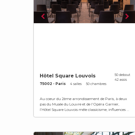
50 debout
Hôtel Square Louvois
42 assis
75002 - Paris
4 salles
50 chambres
Au coeur du 2ème arrondissement de Paris, à deux
pas du Musée du Louvre et de l’Opéra Garnier,
l’Hôtel Square Louvois mêle classicisme, influences ...