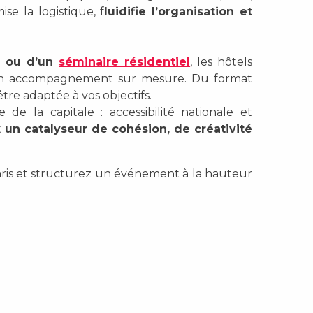
se la logistique, f
luidifie l’organisation et
e ou d’un
séminaire résidentiel
, les hôtels
 un accompagnement sur mesure. Du format
tre adaptée à vos objectifs.
de la capitale : accessibilité nationale et
t
un catalyseur de cohésion, de créativité
Paris et structurez un événement à la hauteur