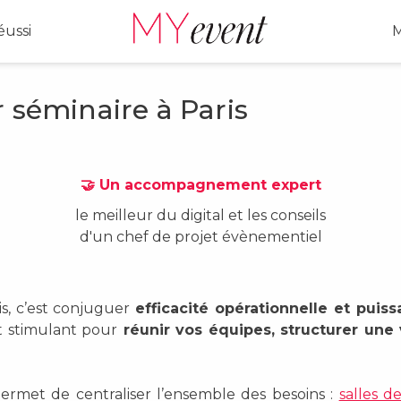
ussi
M
 séminaire à Paris
🤝 Un accompagnement expert
le meilleur du digital et les conseils
d'un chef de projet évènementiel
is, c’est conjuguer
efficacité opérationnelle et puiss
t stimulant pour
réunir vos équipes, structurer une 
ermet de centraliser l’ensemble des besoins :
salles d