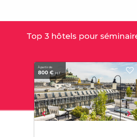
Top 3 hôtels pour séminaire
À partir de
800 €
H.T