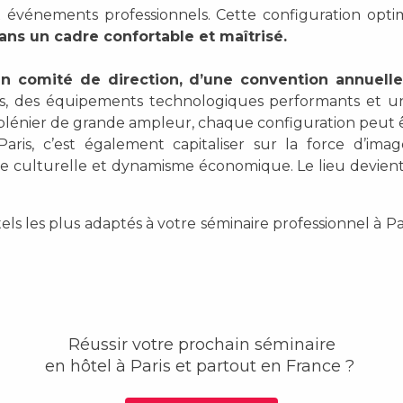
 événements professionnels. Cette configuration optimi
ans un cadre confortable et maîtrisé.
un comité de direction, d’une convention annuell
les, des équipements technologiques performants et
 plénier de grande ampleur, chaque configuration peut ê
is, c’est également capitaliser sur la force d’image 
hesse culturelle et dynamisme économique. Le lieu devien
tels les plus adaptés à votre séminaire professionnel à 
Réussir votre prochain séminaire
en hôtel
à Paris et partout en France ?