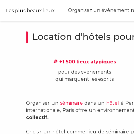
Organisez un évènement ré
Les plus beaux lieux
Location d’hôtels pour
🔎 +1 500 lieux atypiques
pour des événements
qui marquent les esprits
Organiser un
séminaire
dans un
hôtel
à Par
internationale, Paris offre un environnemen
collectif.
Choisir un hôtel comme lieu de séminaire p