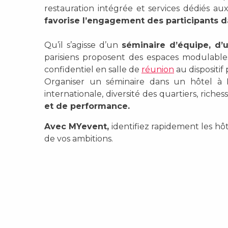
restauration intégrée et services dédiés aux
favorise l’engagement des participants d
Qu’il s’agisse d’un
séminaire d’équipe, d’
parisiens proposent des espaces modulab
confidentiel en salle de
réunion
au dispositif
Organiser un séminaire dans un hôtel à Par
internationale, diversité des quartiers, ric
et de performance.
Avec MYevent,
identifiez rapidement les hô
de vos ambitions.