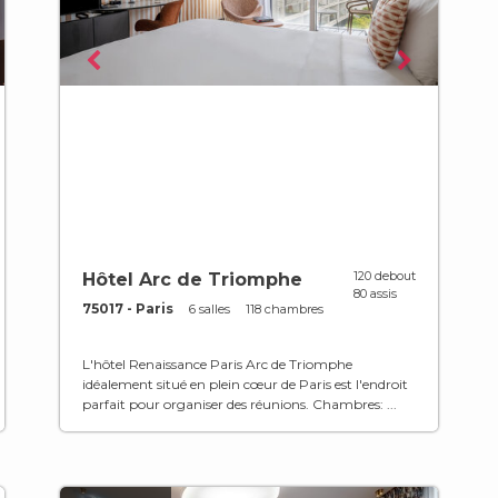
120 debout
Hôtel Arc de Triomphe
80 assis
75017 - Paris
6 salles
118 chambres
L'hôtel Renaissance Paris Arc de Triomphe
idéalement situé en plein cœur de Paris est l'endroit
parfait pour organiser des réunions. Chambres: ...