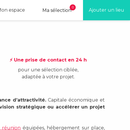
0
on espace
Ajouter un lieu
Ma sélection
⚡ Une prise de contact en 24 h
pour une sélection ciblée,
adaptée à votre projet.
ance d’attractivité.
Capitale économique et
vision stratégique ou accélérer un projet
e réunion
équipées, hébergement sur place,