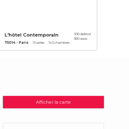
930 debout
L'hôtel Contemporain
800 assis
75014 - Paris
13 salles
143 chambres
Afficher la carte