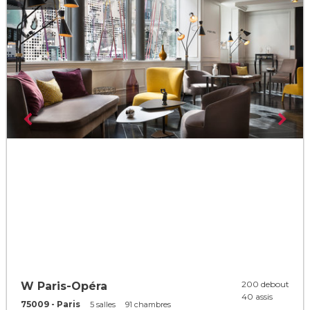
200 debout
W Paris-Opéra
40 assis
75009 - Paris
5 salles
91 chambres