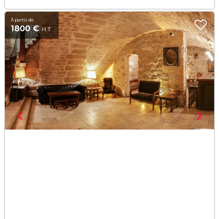
À partir de
1800 €
H.T