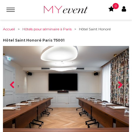
0
Accueil
>
Hôtels pour séminaire à Paris
> Hôtel Saint Honoré
Hôtel Saint Honoré Paris 75001
À partir de :
75001
-
Paris