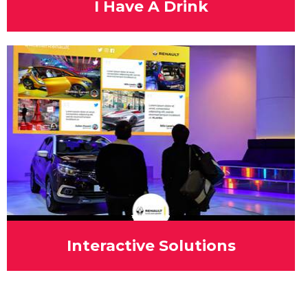
I Have A Drink
Interactive Solutions