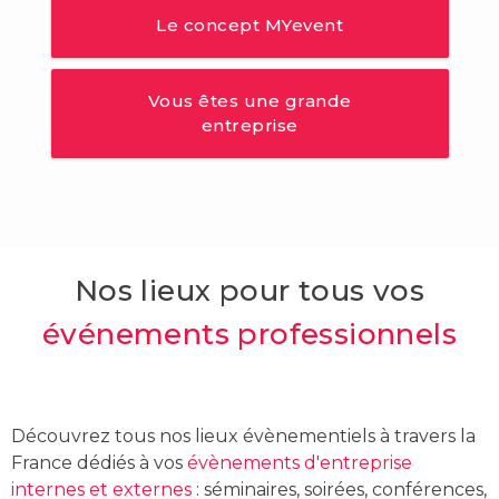
Le concept MYevent
Vous êtes une grande
entreprise
Nos lieux pour tous vos
événements professionnels
Découvrez tous nos lieux évènementiels à travers la
France dédiés à vos
évènements d'entreprise
internes et externes
: séminaires, soirées, conférences,