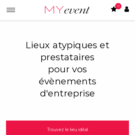
0
Lieux atypiques et
prestataires
pour vos
évènements
d'entreprise
Trouvez le lieu idéal