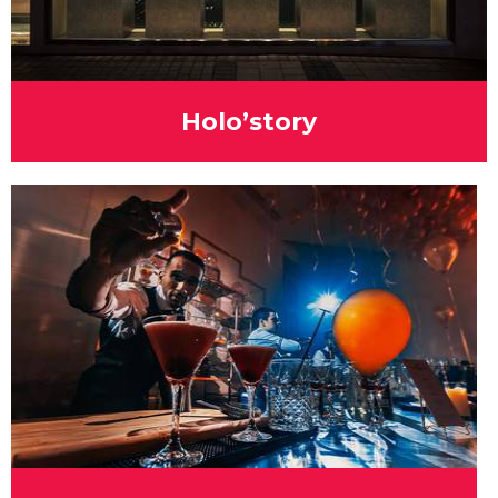
Holo’story