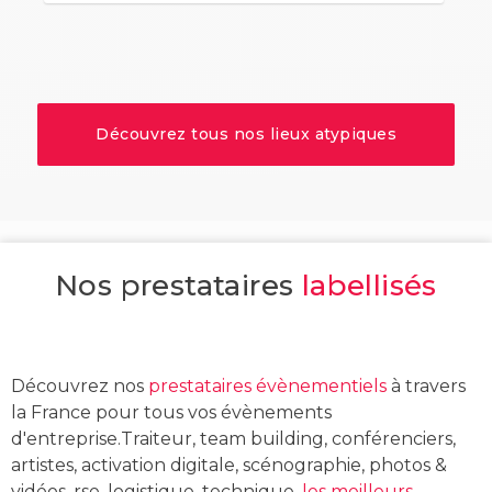
Découvrez tous nos lieux atypiques
Nos prestataires
labellisés
Découvrez nos
prestataires évènementiels
à travers
la France pour tous vos évènements
d'entreprise.Traiteur, team building, conférenciers,
artistes, activation digitale, scénographie, photos &
vidéos, rse, logistique, technique,
les meilleurs