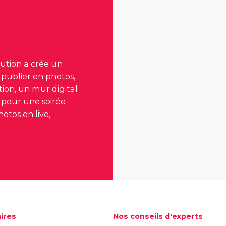
lution a crée un
 publier en photos,
tion, un mur digital
 pour une soirée
hotos en live,
ires
Nos conseils d'experts