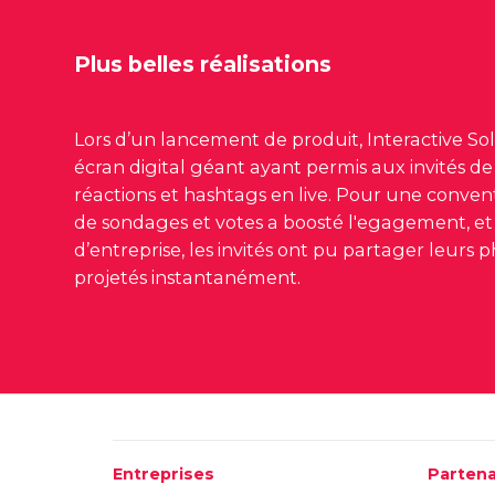
Plus belles réalisations
Lors d’un lancement de produit, Interactive So
écran digital géant ayant permis aux invités de
réactions et hashtags en live. Pour une conven
de sondages et votes a boosté l'egagement, et
d’entreprise, les invités ont pu partager leurs p
projetés instantanément.
Entreprises
Partena