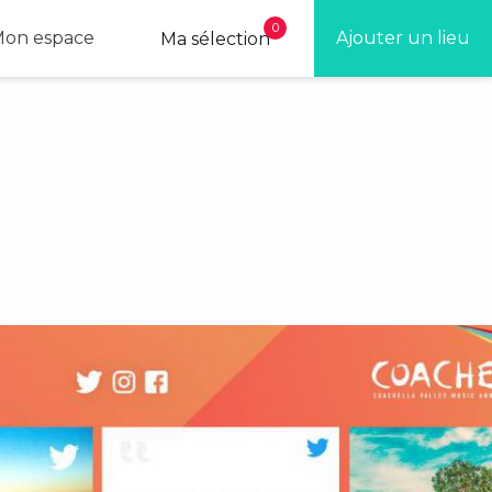
0
on espace
Ajouter un lieu
Ma sélection