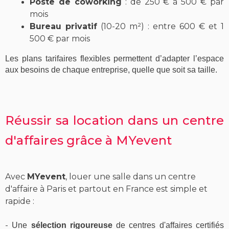
Poste de coworking
: de 250 € à 500 € par
mois
Bureau privatif
(10-20 m²) : entre 600 € et 1
500 € par mois
Les
plans tarifaires
flexibles permettent d’adapter l’espace
aux besoins de chaque
entreprise
, quelle que soit sa taille.
Réussir sa location dans un centre
d'affaires grâce à MYevent
Avec
MYevent
, louer une salle dans un centre
d'affaire à Paris et partout en France est simple et
rapide :
-
Une
sélection rigoureuse
de centres d'affaires certifiés