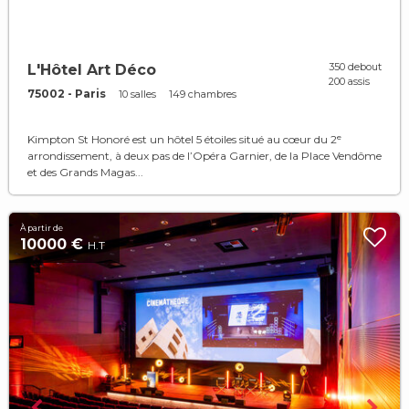
350 debout
L'Hôtel Art Déco
200 assis
75002 - Paris
10 salles
149 chambres
Kimpton St Honoré est un hôtel 5 étoiles situé au cœur du 2ᵉ
arrondissement, à deux pas de l’Opéra Garnier, de la Place Vendôme
et des Grands Magas...
À partir de
10000 €
H.T