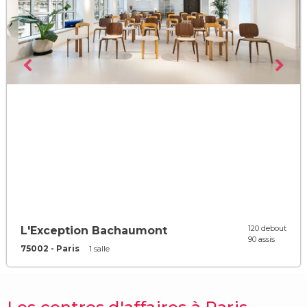
120 debout
L'Exception Bachaumont
90 assis
75002 - Paris
1 salle