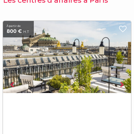
Les centres d'affaires à Paris
À partir de
800 €
H.T