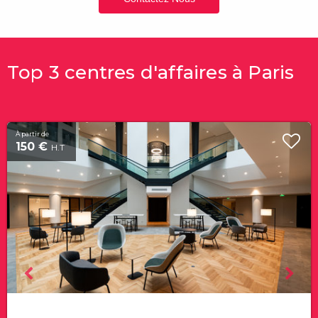
Top 3 centres d'affaires à Paris
À partir de
150 €
H.T