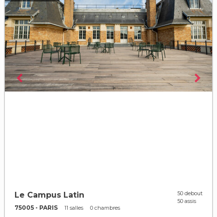
50 debout
Le Campus Latin
50 assis
75005 - PARIS
11 salles
0 chambres