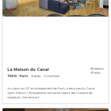
80 debout
La Maison du Canal
65 assis
75010 - Paris
8 salles
0 chambres
Au cœur du 10ᵉ arrondissement de Paris, à deux pas du Canal
Saint-Martin, L’Étiquetterie réinvente l’esprit des maisons de
réception. Derrière sa f...