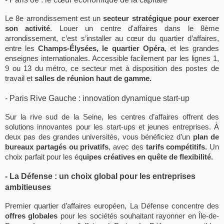
Le
8e arrondissement
est un
secteur stratégique pour exercer
son activité
. Louer un
centre d'affaires
dans le 8ème
arrondissement
, c’est s’installer au
cœur
du quartier d’affaires,
entre les
Champs-Élysées, le quartier
Opéra
, et les grandes
enseignes internationales. Accessible facilement par les
lignes
1,
9 ou 13 du
métro
, ce secteur met à disposition des
postes
de
travail et
salles
de réunion haut de gamme.
- Paris Rive Gauche : innovation dynamique start-up
Sur la rive sud de la Seine, les centres d’affaires offrent des
solutions
innovantes pour les start-ups et jeunes
entreprises
. À
deux pas des grandes universités, vous bénéficiez d’un
plan
de
bureaux partagés ou privatifs
, avec des
tarifs
compétitifs.
Un
choix parfait pour les éq
uipes créatives en quête de flexibilité.
- La Défense : un choix global pour les entreprises
ambitieuses
Premier quartier d’affaires européen, La Défense concentre des
offres globales
pour les sociétés souhaitant rayonner en Île-de-