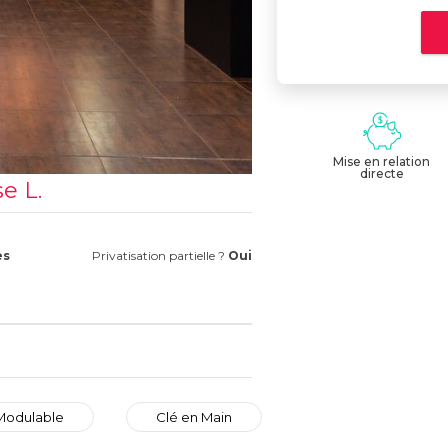
Mise en relation
directe
e L.
es
Privatisation partielle ?
Oui
Modulable
Clé en Main