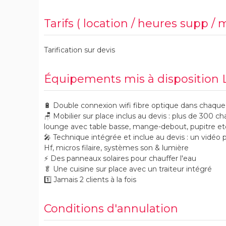
Tarifs ( location / heures supp / 
Tarification sur devis
Équipements mis à disposition 
🔋 Double connexion wifi fibre optique dans chaque 
🪑 Mobilier sur place inclus au devis : plus de 300 c
lounge avec table basse, mange-debout, pupitre etc
🎤 Technique intégrée et inclue au devis : un vidéo 
Hf, micros filaire, systèmes son & lumière
⚡️ Des panneaux solaires pour chauffer l'eau
🥬 Une cuisine sur place avec un traiteur intégré
1️⃣ Jamais 2 clients à la fois
Conditions d'annulation