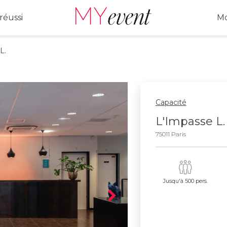
réussi
Mo
L.
Capacité
L'Impasse L.
75011 Paris
Jusqu'à 500 pers.