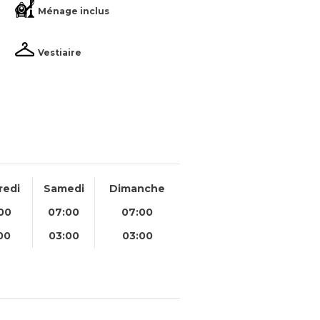
Ménage inclus
Vestiaire
redi
Samedi
Dimanche
00
07:00
07:00
00
03:00
03:00