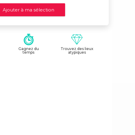
Gagnez du
Trouvez des lieux
temps
atypiques