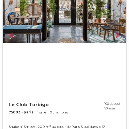
100 debout
Le Club Turbigo
50 assis
75003 - paris
1 salle
0 chambres
Shake n’ Smash : 200 m² au cœur de Paris Situé dans le 3ᵉ