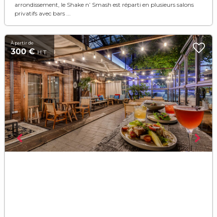
arrondissement, le Shake n’ Smash est réparti en plusieurs salons
privatifs avec bars ...
À partir de
300 €
H.T