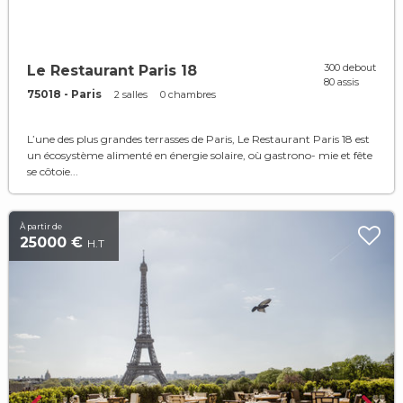
300 debout
Le Restaurant Paris 18
80 assis
75018 - Paris
2 salles
0 chambres
L’une des plus grandes terrasses de Paris, Le Restaurant Paris 18 est
un écosystème alimenté en énergie solaire, où gastrono- mie et fête
se côtoie...
À partir de
25000 €
H.T