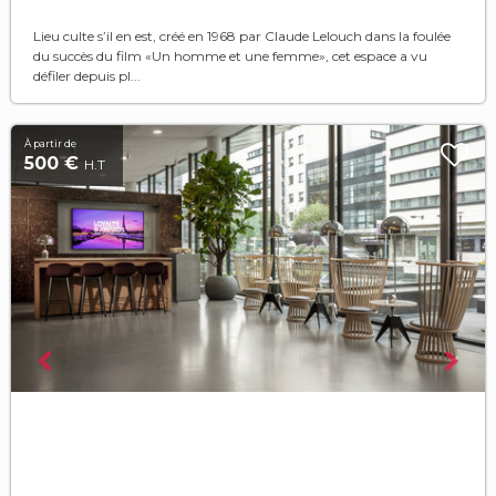
Lieu culte s’il en est, créé en 1968 par Claude Lelouch dans la foulée
du succès du film «Un homme et une femme», cet espace a vu
défiler depuis pl...
À partir de
500 €
H.T