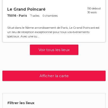
150 debout
Le Grand Poincaré
30 assis
75016 - Paris
7 salles
0 chambres
Situé dans le 16ème arrondissement de Paris, Le Grand Poincaré est
un lieu de réception exceptionnel pour tous vos événements
spéciaux. Avec une su...
Voir tous les lieux
Afficher la carte
Filtrer les lieux