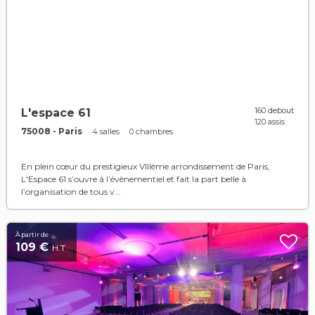
160 debout
L'espace 61
120 assis
75008 - Paris
4 salles
0 chambres
En plein cœur du prestigieux VIIIème arrondissement de Paris,
L'Espace 61 s’ouvre à l’évènementiel et fait la part belle à
l’organisation de tous v...
À partir de
109 €
H.T