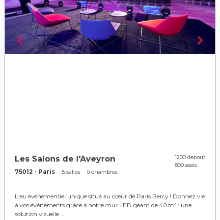
1200 debout
Les Salons de l'Aveyron
800 assis
75012 - Paris
5 salles
0 chambres
Lieu événementiel unique situé au cœur de Paris Bercy ! Donnez vie
à vos événements grâce à notre mur LED géant de 40m² : une
solution visuelle ...