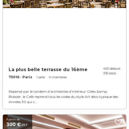
400 debout
La plus belle terrasse du 16ème
330 assis
75016 - Paris
1 salle
0 chambres
Repensé par le tandem d’architectes d’intérieur Gilles &amp;
Boissier, le Café reprend tous les codes du style Art déco typique des
Années 30 qui c...
À partir de
300 €
H.T