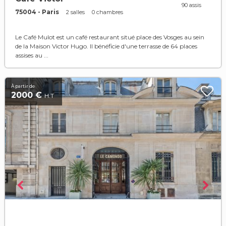
90 assis
75004 - Paris
2 salles
0 chambres
Le Café Mulot est un café restaurant situé place des Vosges au sein
de la Maison Victor Hugo. Il bénéficie d'une terrasse de 64 places
assises au ...
À partir de
2000 €
H.T