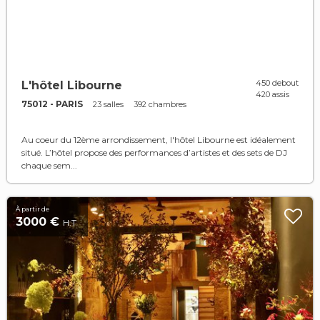
450 debout
L'hôtel Libourne
420 assis
75012 - PARIS
23 salles
392 chambres
Au coeur du 12ème arrondissement, l'hôtel Libourne est idéalement
situé. L’hôtel propose des performances d’artistes et des sets de DJ
chaque sem...
À partir de
3000 €
H.T