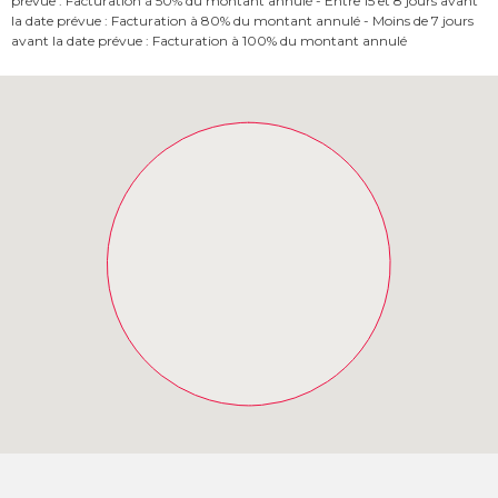
prévue : Facturation à 50% du montant annulé - Entre 15 et 8 jours avant
la date prévue : Facturation à 80% du montant annulé - Moins de 7 jours
avant la date prévue : Facturation à 100% du montant annulé