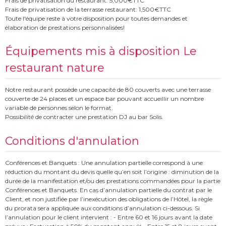
Frais de privatisation du restaurant: 5,000€TTC
Frais de privatisation de la terrasse restaurant: 1,500€TTC
Toute l'équipe reste à votre disposition pour toutes demandes et
élaboration de prestations personnalisées!
Équipements mis à disposition Le
restaurant nature
Notre restaurant possède une capacité de 80 couverts avec une terrasse
couverte de 24 places et un espace bar pouvant accueillir un nombre
variable de personnes selon le format.
Possibilité de contracter une prestation DJ au bar Solis.
Conditions d'annulation
Conférences et Banquets : Une annulation partielle correspond à une
réduction du montant du devis quelle qu’en soit l’origine : diminution de la
durée de la manifestation et/ou des prestations commandées pour la partie
Conférences et Banquets. En cas d’annulation partielle du contrat par le
Client, et non justifiée par l’inexécution des obligations de l’Hôtel, la règle
du prorata sera appliquée aux conditions d’annulation ci-dessous. Si
l’annulation pour le client intervient : - Entre 60 et 16 jours avant la date