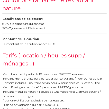
Conditions tarifaires Le restaurant
nature
Conditions de paiement
80% à la signature du contrat
20% 7 jours avant l'événement
Montant de la caution
Le montant de la caution s'élève à 0€
Tarifs ( location / heures supp /
ménages ...)
Menu banquet à partir de 10 personnes: 69€TTC/personne
Incluant menu 3 plats ou à partager au restaurant, finger buffet au bar
Boissons incluses: 1 bouteille de vin pour 4 personnes, eaux, café ou thé
Menu Prestige à partir de 10 personnes: 99€TTC/personne
Incluant Menu Banquet + 1 coupe de Champagne et 2 amuse bouche /
personne et fromages
Pour une utilisation exclusive de nos espaces :
Frais de privatisation du bar: 3,500€TTC