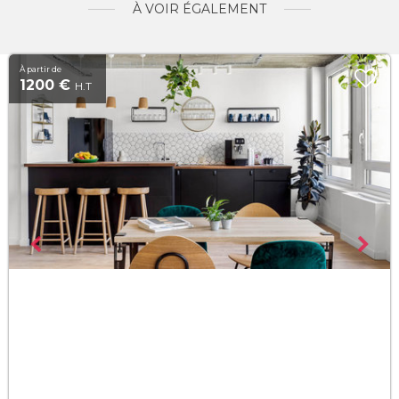
À VOIR ÉGALEMENT
À partir de
1200 €
H.T