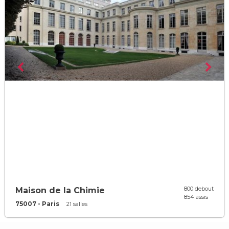
800 debout
Maison de la Chimie
854 assis
75007 - Paris
21 salles