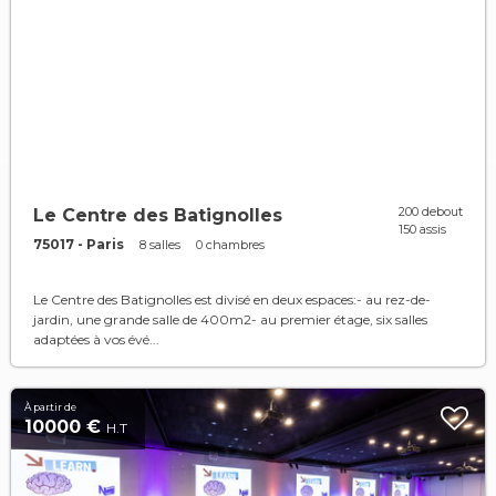
200 debout
Le Centre des Batignolles
150 assis
75017 - Paris
8 salles
0 chambres
Le Centre des Batignolles est divisé en deux espaces:- au rez-de-
jardin, une grande salle de 400m2- au premier étage, six salles
adaptées à vos évé...
À partir de
10000 €
H.T