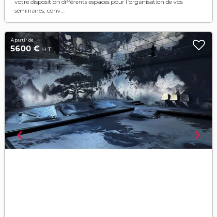
votre disposition différents espaces pour l'organisation de vos
séminaires, conv...
À partir de
5600 €
H.T