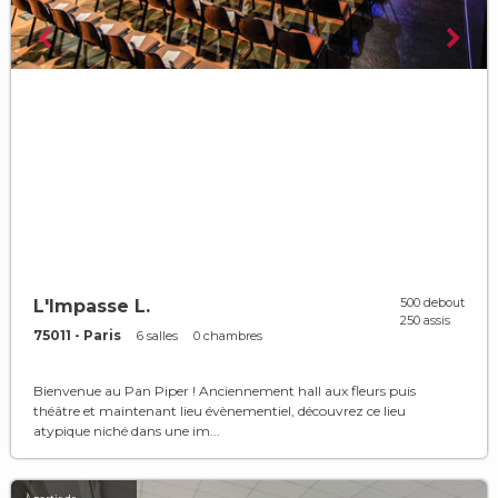
500 debout
L'Impasse L.
250 assis
75011 - Paris
6 salles
0 chambres
Bienvenue au Pan Piper ! Anciennement hall aux fleurs puis
théâtre et maintenant lieu évènementiel, découvrez ce lieu
atypique niché dans une im...