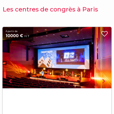
Les centres de congrès à Paris
À partir de
10000 €
H.T