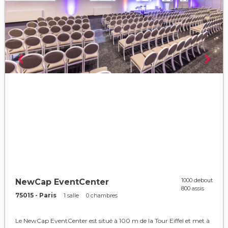
1000 debout
NewCap EventCenter
800 assis
75015 - Paris
1 salle
0 chambres
Le NewCap EventCenter est situé à 100 m de la Tour Eiffel et met à