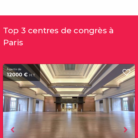
Top 3 centres de congrès à
Paris
À partir de
12000 €
H.T