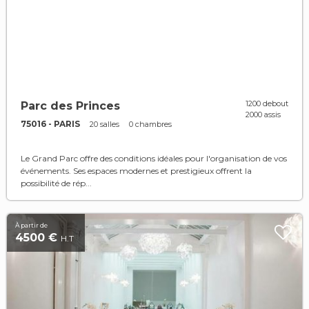
1200 debout
Parc des Princes
2000 assis
75016 - PARIS
20 salles
0 chambres
Le Grand Parc offre des conditions idéales pour l'organisation de vos
événements. Ses espaces modernes et prestigieux offrent la
possibilité de rép...
À partir de
4500 €
H.T