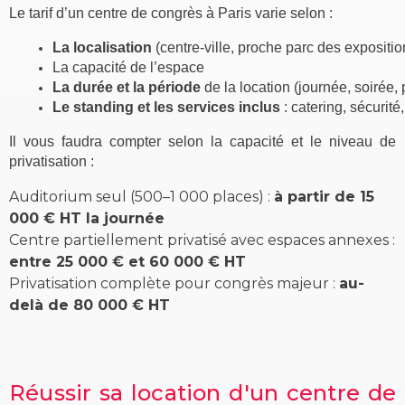
Le
tarif d’un centre de congrès
à Paris varie selon :
La localisation
 (centre-ville, proche 
parc des expositio
La 
capacité
 de l’espace
La 
durée et la période
 de la location
 (journée, soirée, 
Le standing et les 
services inclus
: catering, sécurit
Il vous faudra compter selon la capacité et le niveau de
privatisation :
Auditorium seul (500–1 000 places) :
à partir de 15
000 € HT la journée
Centre partiellement privatisé avec espaces annexes :
entre 25 000 € et 60 000 € HT
Privatisation complète pour congrès majeur :
au-
delà de 80 000 € HT
Réussir sa location d'un centre de