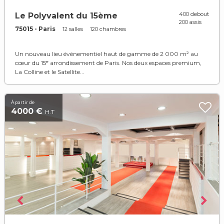
400 debout
Le Polyvalent du 15ème
200 assis
75015 - Paris
12 salles
120 chambres
Un nouveau lieu événementiel haut de gamme de 2 000 m² au
cœur du 15ᵉ arrondissement de Paris. Nos deux espaces premium,
La Colline et le Satellite...
À partir de
4000 €
H.T