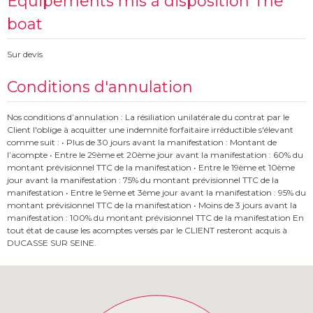
Équipements mis à disposition The
boat
Sur devis
Conditions d'annulation
Nos conditions d’annulation : La résiliation unilatérale du contrat par le
Client l'oblige à acquitter une indemnité forfaitaire irréductible s'élevant
comme suit : • Plus de 30 jours avant la manifestation : Montant de
l’acompte • Entre le 29ème et 20ème jour avant la manifestation : 60% du
montant prévisionnel TTC de la manifestation • Entre le 19ème et 10ème
jour avant la manifestation : 75% du montant prévisionnel TTC de la
manifestation • Entre le 9ème et 3ème jour avant la manifestation : 95% du
montant prévisionnel TTC de la manifestation • Moins de 3 jours avant la
manifestation : 100% du montant prévisionnel TTC de la manifestation En
tout état de cause les acomptes versés par le CLIENT resteront acquis à
DUCASSE SUR SEINE.