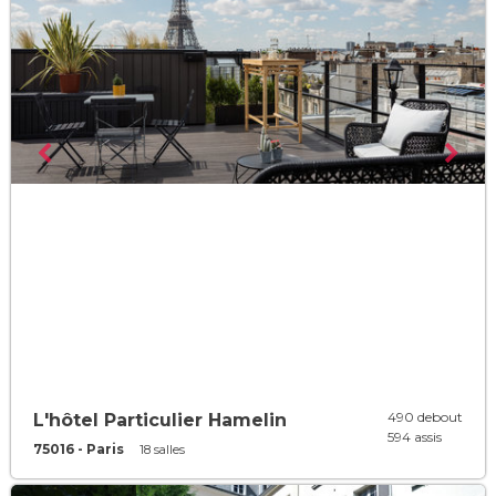
490 debout
L'hôtel Particulier Hamelin
594 assis
75016 - Paris
18 salles