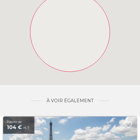
À VOIR ÉGALEMENT
À partir de
104 €
H.T