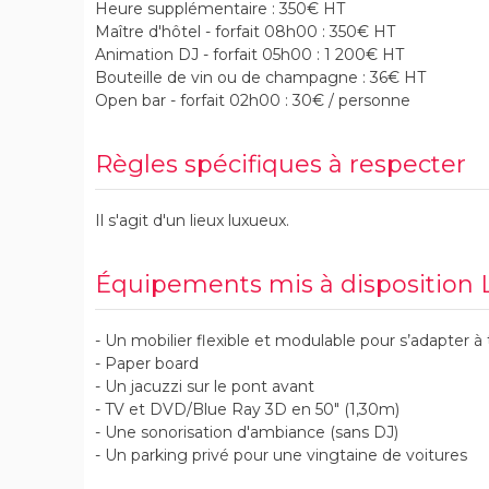
Heure supplémentaire : 350€ HT
Maître d'hôtel - forfait 08h00 : 350€ HT
Animation DJ - forfait 05h00 : 1 200€ HT
Bouteille de vin ou de champagne : 36€ HT
Open bar - forfait 02h00 : 30€ / personne
Règles spécifiques à respecter
Il s'agit d'un lieux luxueux.
Équipements mis à disposition L
- Un mobilier flexible et modulable pour s’adapter à
- Paper board
- Un jacuzzi sur le pont avant
- TV et DVD/Blue Ray 3D en 50" (1,30m)
- Une sonorisation d'ambiance (sans DJ)
- Un parking privé pour une vingtaine de voitures