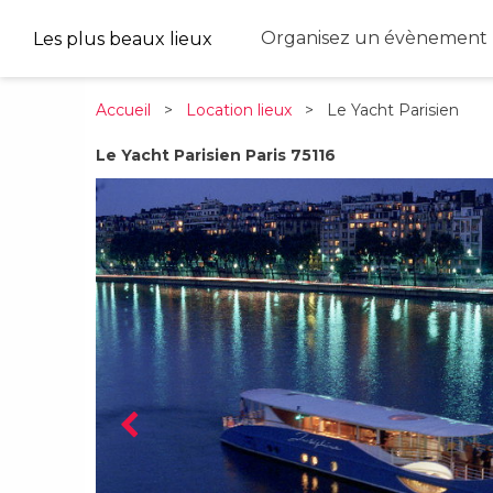
Organisez un évènement 
Les plus beaux lieux
Accueil
>
Location lieux
> Le Yacht Parisien
Le Yacht Parisien Paris 75116