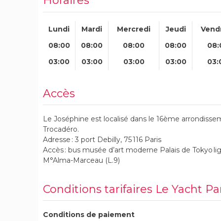
Horaires
Lundi
Mardi
Mercredi
Jeudi
Vend
08:00
08:00
08:00
08:00
08:
03:00
03:00
03:00
03:00
03:
Accès
Le Joséphine est localisé dans le 16ème arrondissem
Trocadéro.
Adresse : 3 port Debilly, 75 116 Paris
Accès : bus musée d’art moderne Palais de Tokyo li
M°Alma-Marceau (L.9)
Conditions tarifaires Le Yacht Pa
Conditions de paiement