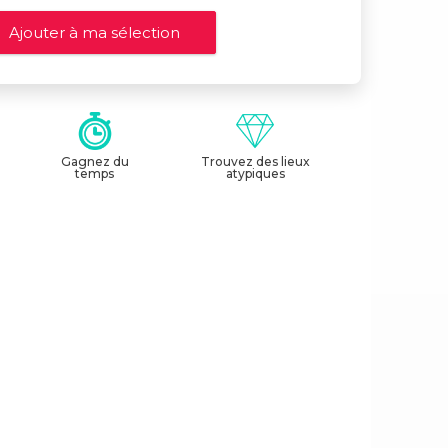
Gagnez du
Trouvez des lieux
temps
atypiques