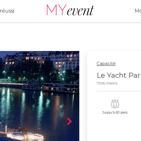
réussi
Mo
Capacité
Le Yacht Par
75116 PARIS
Jusqu'à 60 pers.