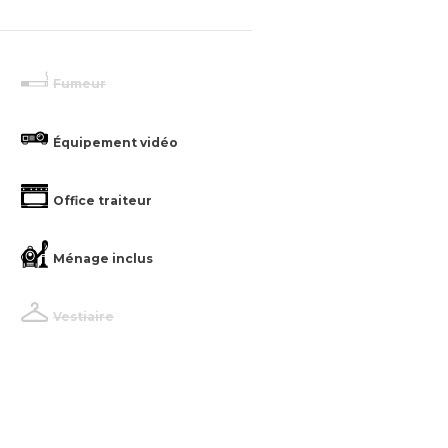
Fumeur
Équipement vidéo
Office traiteur
Ménage inclus
Vestiaire