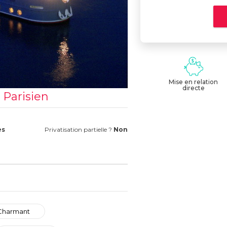
Mise en relation
directe
 Parisien
es
Privatisation partielle ?
Non
Charmant