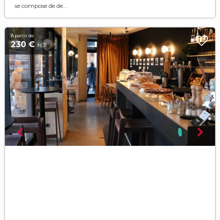
se compose de de...
À partir de
230 €
H.T