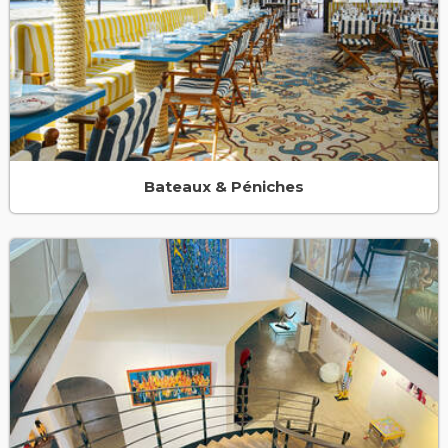
Bateaux & Péniches