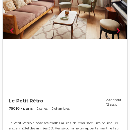
20 debout
Le Petit Rétro
12 assis
75010 - paris
2 salles
0 chambres
Le Petit Rétro a posé ses malles au rez-de-chaussée lumineux d’un
ancien hôtel des années 30. Pensé comme un appartement, le lieu