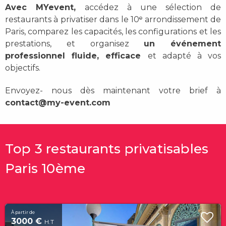
Avec MYevent,
accédez à une sélection de
restaurants à privatiser dans le 10ᵉ arrondissement de
Paris, comparez les capacités, les configurations et les
prestations, et organisez
un événement
professionnel fluide, efficace
et adapté à vos
objectifs.
Envoyez- nous dès maintenant votre brief à
contact@my-event.com
Top 3 restaurants privatisables
Paris 10ème
À partir de
3000 €
H.T