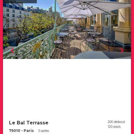
200 debout
Le Bal Terrasse
120 assis
75010 - Paris
3 salles