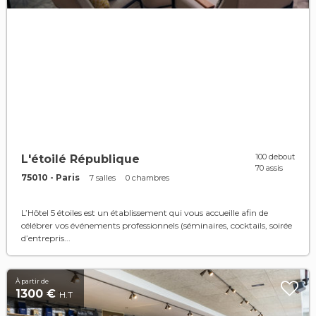
100 debout
L'étoilé République
70 assis
75010 - Paris
7 salles
0 chambres
L’Hôtel 5 étoiles est un établissement qui vous accueille afin de
célébrer vos événements professionnels (séminaires, cocktails, soirée
d’entrepris...
À partir de
1300 €
H.T