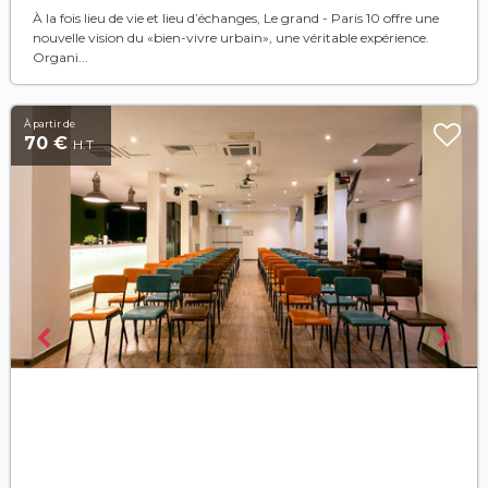
À la fois lieu de vie et lieu d’échanges, Le grand - Paris 10 offre une
nouvelle vision du «bien-vivre urbain», une véritable expérience.
Organi...
À partir de
70 €
H.T