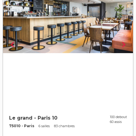
100 debout
Le grand - Paris 10
60 assis
75010 - Paris
6 salles
83 chambres