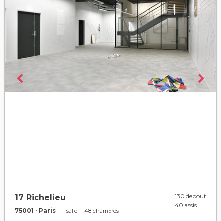
130 debout
17 Richelieu
40 assis
75001 - Paris
1 salle
48 chambres