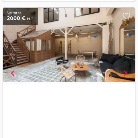
À partir de
2000 €
H.T