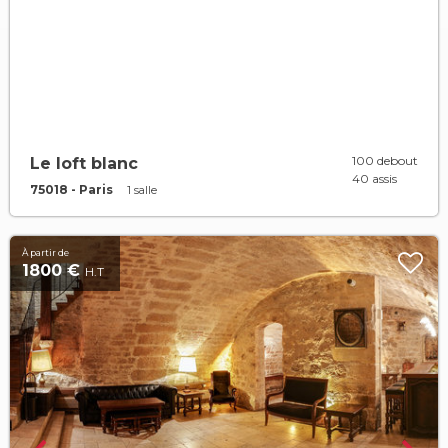
100 debout
Le loft blanc
40 assis
75018 - Paris
1 salle
À partir de
1800 €
H.T