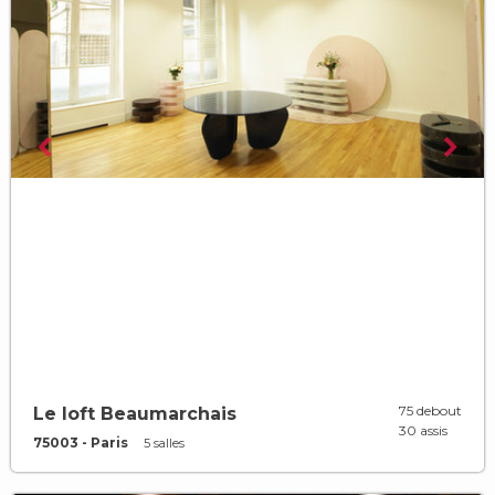
75 debout
Le loft Beaumarchais
30 assis
75003 - Paris
5 salles