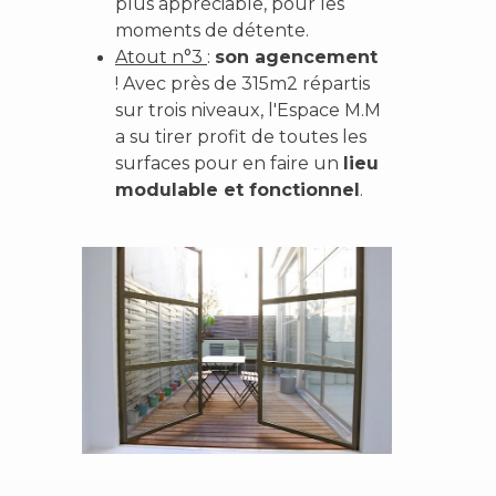
plus appréciable, pour les
moments de détente.
Atout n°3
:
son agencement
! Avec près de 315m2 répartis
sur trois niveaux, l'Espace M.M
a su tirer profit de toutes les
surfaces pour en faire un
lieu
modulable et fonctionnel
.