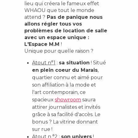
lieu qui créera le fameux effet
WHAOU que tout le monde
attend ?
Pas de panique nous
allons régler tous vos
problèmes de location de salle
avec un espace unique :
L'Espace M.M
!
Unique pour quelle raison ?
Atout n°1
:
sa situation
! Situé
en plein coeur du Marais
,
quartier connu et aimé pour
son affiliation à la mode et
l'art contemporain, ce
spacieux
showroom
saura
attirer journalistes et invités
grâce à sa facilité d'accès. Le
bonus ? La vitrine donnant
sur rue !
Atout n °2
:
son univers
!