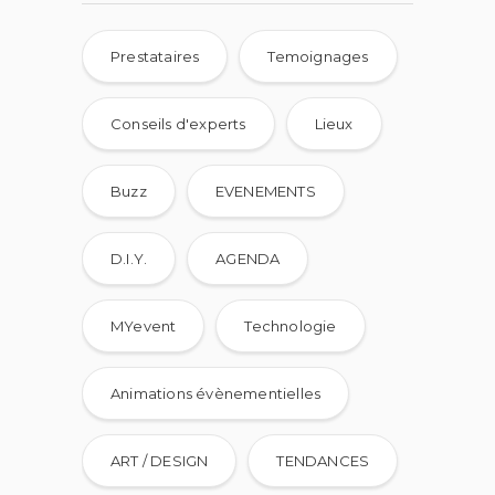
Prestataires
Temoignages
Conseils d'experts
Lieux
Buzz
EVENEMENTS
D.I.Y.
AGENDA
MYevent
Technologie
Animations évènementielles
ART / DESIGN
TENDANCES