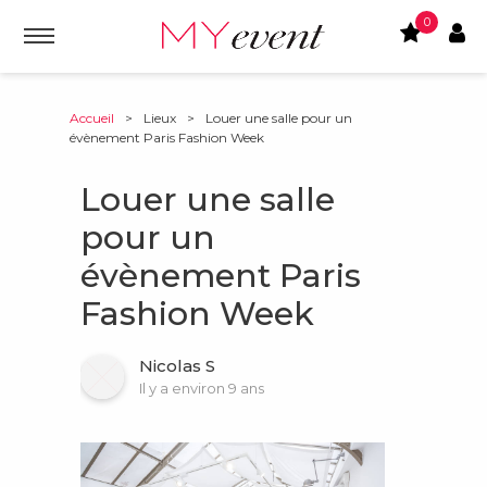
0
Accueil
>
Lieux
>
Louer une salle pour un
évènement Paris Fashion Week
Louer une salle
pour un
évènement Paris
Fashion Week
Nicolas S
Il y a environ 9 ans