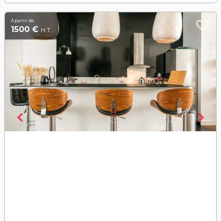
À partir de
1500 €
H.T