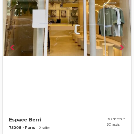
80 debout
Espace Berri
50 assis
75008 - Paris
2 salles