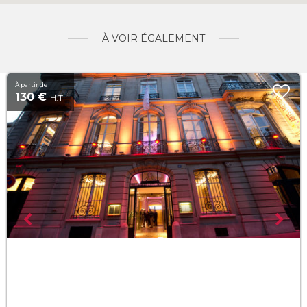
À VOIR ÉGALEMENT
À partir de
130 €
H.T