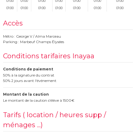
01:00
01:00
01:00
01:00
01:00
01:00
01:00
01:00
01:00
01:00
01:00
01:00
01:00
01:00
Accès
Métro : George V / Alma Marceau
Parking : Marbeuf Champs Élysées
Conditions tarifaires Inayaa
Conditions de paiement
50% à la signature du contrat
50% 2 jours avant l'événement
Montant de la caution
Le montant de la caution s'élève à 1500€
Tarifs ( location / heures supp /
ménages ...)