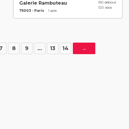
150 debout
Galerie Rambuteau
120 assis
75003 - Paris
1 salle
7
8
9
…
13
14
→