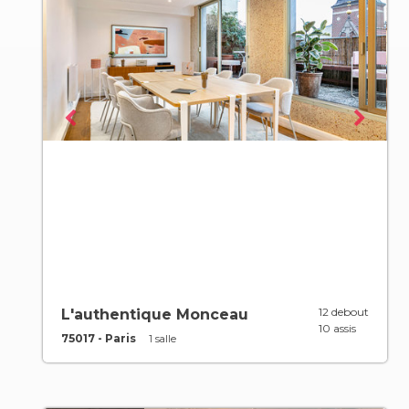
12 debout
L'authentique Monceau
10 assis
75017 - Paris
1 salle