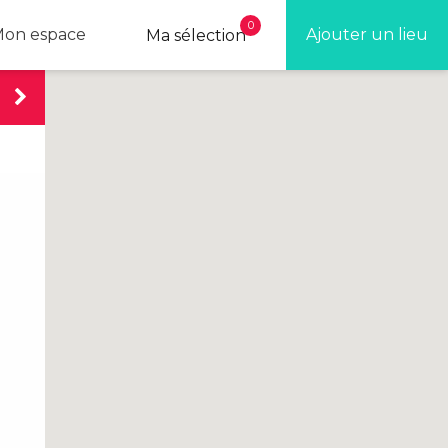
0
on espace
Ajouter un lieu
Ma sélection