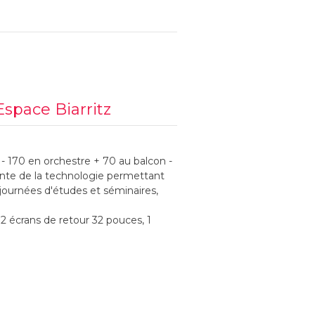
space Biarritz
 - 170 en orchestre + 70 au balcon -
inte de la technologie permettant
journées d'études et séminaires,
.
 2 écrans de retour 32 pouces, 1