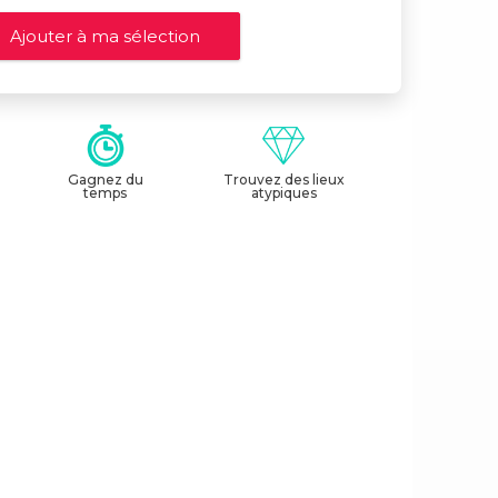
Gagnez du
Trouvez des lieux
temps
atypiques