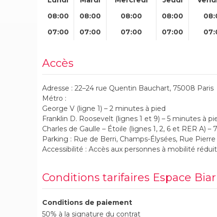
08:00
08:00
08:00
08:00
08:
07:00
07:00
07:00
07:00
07:
Accès
Adresse : 22–24 rue Quentin Bauchart, 75008 Paris
Métro :
George V (ligne 1) – 2 minutes à pied
Franklin D. Roosevelt (lignes 1 et 9) – 5 minutes à pi
Charles de Gaulle – Étoile (lignes 1, 2, 6 et RER A) –
Parking : Rue de Berri, Champs-Élysées, Rue Pierre
Accessibilité : Accès aux personnes à mobilité rédui
Conditions tarifaires Espace Biar
Conditions de paiement
50% à la signature du contrat