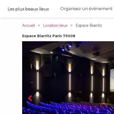
Organisez un évènement 
Les plus beaux lieux
Accueil
>
Location lieux
> Espace Biarritz
Espace Biarritz Paris 75008