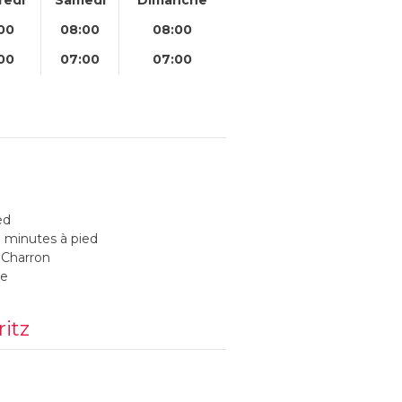
00
08:00
08:00
00
07:00
07:00
ed
 7 minutes à pied
 Charron
te
ritz