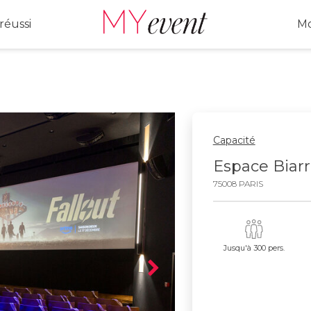
réussi
Mo
Capacité
Espace Biarr
75008 PARIS
Jusqu'à 300 pers.