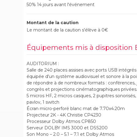
50% 14 jours avant l'événement
Montant de la caution
Le montant de la caution s'élève à 0€
Équipements mis à disposition E
AUDITORIUM :
Salle de 240 places assises avec ports USB intégrés
équipée d'un système audiovisuel et sonore à la po
de répondre à de nombreux formats : conférences, 
congrès et projections cinématographiques privées
5 micros HF, 2 micros casques, 2 pupitres sonorisés,
pavlov, 1 switch
Écran micro-perforé blanc mat de 7.70x4.20m
Projecteur 2K - 4K Christie CP4230
Processeur Dolby Atmos CP850
Serveur DOLBY IMS 3000 et DSS200
Son Mono – 2.0 – 5.1 – 7.1 et Dolby Atmos