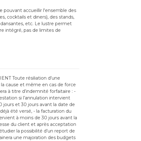
 pouvant accueillir l'ensemble des
, cocktails et diners), des stands,
 dansantes, etc. Le lustre permet
 intégré, pas de limites de
T Toute résiliation d’une
it la cause et même en cas de force
a à titre d’indemnité forfaitaire : -
station si l’annulation intervient
jours et 30 jours avant la date de
éjà été versé, - la facturation du
tervient à moins de 30 jours avant la
sse du client et après acceptation
r la possibilité d’un report de
trainera une majoration des budgets