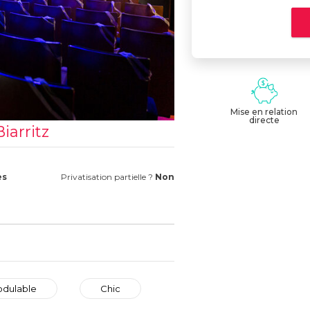
Mise en relation
directe
iarritz
es
Privatisation partielle ?
Non
dulable
Chic