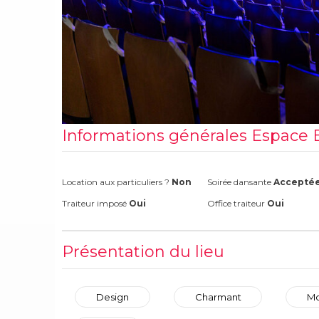
Informations générales Espace B
Location aux particuliers ?
Non
Soirée dansante
Accepté
Traiteur imposé
Oui
Office traiteur
Oui
Présentation du lieu
Design
Charmant
Mo