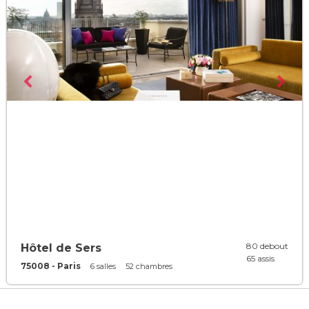
80 debout
Hôtel de Sers
65 assis
75008 - Paris
6 salles
52 chambres