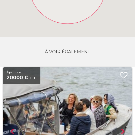
À VOIR ÉGALEMENT
À partir de
20000 €
H.T