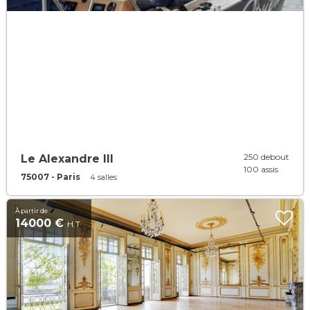
250 debout
Le Alexandre III
100 assis
75007 - Paris
4 salles
À partir de
14000 €
H.T