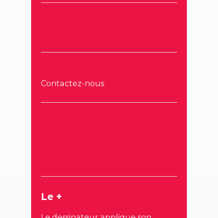
Contactez-nous
Le +
Le dessinateur applique son