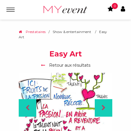
0
Prestataires
/
Show & entertainment
/
Easy
Art
Easy Art
Retour aux résultats