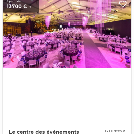
À partir de
13700 €
H.T
13000 debout
Le centre des événements