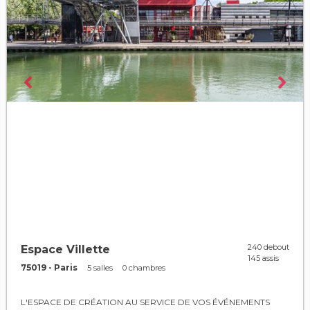
240 debout
Espace Villette
145 assis
75019 - Paris
5 salles
0 chambres
L'ESPACE DE CRÉATION AU SERVICE DE VOS ÉVÉNEMENTS