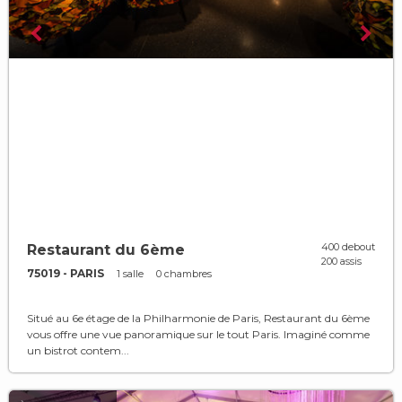
400 debout
Restaurant du 6ème
200 assis
75019 - PARIS
1 salle
0 chambres
Situé au 6e étage de la Philharmonie de Paris, Restaurant du 6ème
vous offre une vue panoramique sur le tout Paris. Imaginé comme
un bistrot contem...