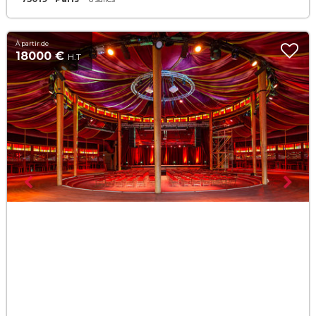
À partir de
18000 €
H.T