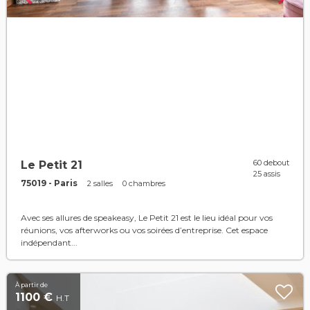
60 debout
Le Petit 21
25 assis
75019 - Paris
2 salles
0 chambres
Avec ses allures de speakeasy, Le Petit 21 est le lieu idéal pour vos
réunions, vos afterworks ou vos soirées d’entreprise. Cet espace
indépendant...
À partir de
1100 €
H.T