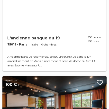
150 debout
L'ancienne banque du 19
100 assis
75019 - Paris
1 salle
0 chambres
Ancienne banque reconvertie, ce lieu unique situé dans le 19ᵉ
arrondissement de Paris a notamment servi de décor au film LOL
avec Sophie Marceau. U...
À partir de
100 €
H.T