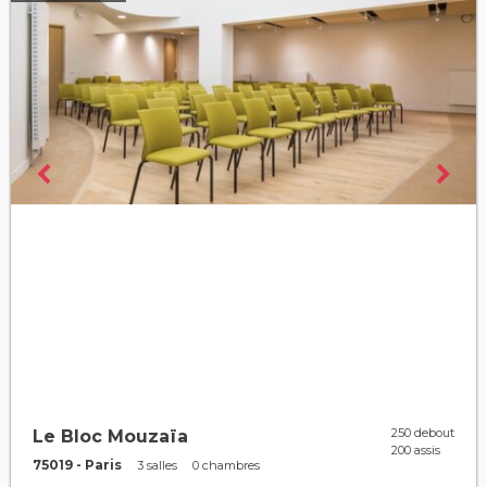
250 debout
Le Bloc Mouzaïa
200 assis
75019 - Paris
3 salles
0 chambres