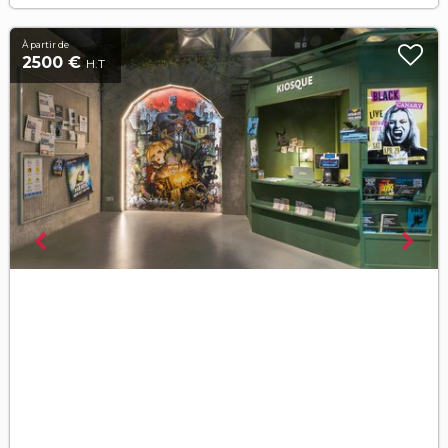
À partir de
2500 €
H.T