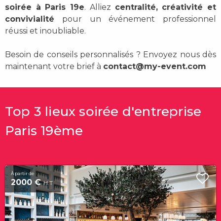
soirée à Paris 19e
. Alliez
centralité, créativité et
convivialité
pour un événement professionnel
réussi et inoubliable.
Besoin de conseils personnalisés ? Envoyez nous dès
maintenant votre brief à
contact@my-event.com
Top 3 lieux soirée d'entreprise
Paris 19ème
À partir de
2000 €
H.T