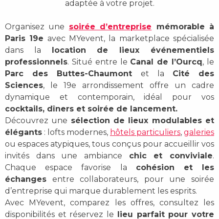
adaptée à votre projet.
Organisez une
soirée d’entreprise
mémorable à
Paris 19e
avec MYevent, la marketplace spécialisée
dans la
location de lieux événementiels
professionnels
. Situé entre le
Canal de l’Ourcq
, le
Parc des Buttes-Chaumont
et la
Cité des
Sciences
, le 19e arrondissement offre un cadre
dynamique et contemporain, idéal pour vos
cocktails, dîners et soirée de lancement.
Découvrez une
sélection de lieux modulables et
élégants
: lofts modernes,
hôtels particuliers
,
galeries
ou espaces atypiques, tous conçus pour accueillir vos
invités dans une ambiance
chic et conviviale
.
Chaque espace favorise la
cohésion et les
échanges
entre collaborateurs, pour une soirée
d’entreprise qui marque durablement les esprits.
Avec MYevent, comparez les offres, consultez les
disponibilités et réservez le
lieu parfait pour votre