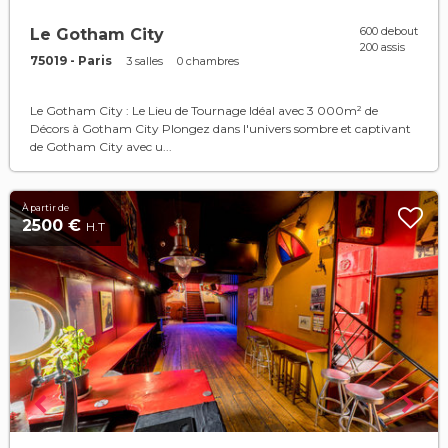
600 debout
Le Gotham City
200 assis
75019 - Paris
3 salles
0 chambres
Le Gotham City : Le Lieu de Tournage Idéal avec 3 000m² de
Décors à Gotham City Plongez dans l'univers sombre et captivant
de Gotham City avec u...
À partir de
2500 €
H.T