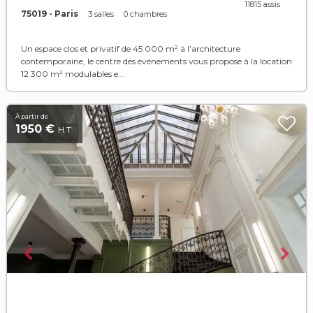
11815 assis
75019 - Paris
3 salles
0 chambres
Un espace clos et privatif de 45 000 m² à l’architecture
contemporaine, le centre des événements vous propose à la location
12 300 m² modulables e...
À partir de
1950 €
H.T