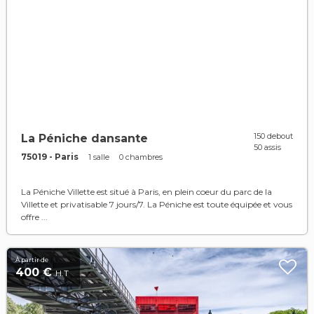
150 debout
La Péniche dansante
50 assis
75019 - Paris
1 salle
0 chambres
La Péniche Villette est situé à Paris, en plein coeur du parc de la
Villette et privatisable 7 jours/7. La Péniche est toute équipée et vous
offre ...
À partir de
400 €
H.T