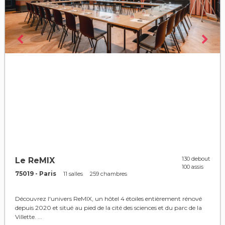
130 debout
Le ReMIX
100 assis
75019 - Paris
11 salles
259 chambres
Découvrez l'univers ReMIX, un hôtel 4 étoiles entièrement rénové
depuis 2020 et situé au pied de la cité des sciences et du parc de la
Villette. ...