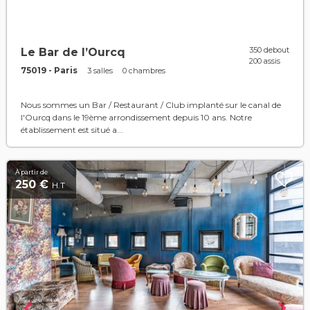
350 debout
Le Bar de l’Ourcq
200 assis
75019 - Paris
3 salles
0 chambres
Nous sommes un Bar / Restaurant / Club implanté sur le canal de
l'Ourcq dans le 19ème arrondissement depuis 10 ans. Notre
établissement est situé a...
À partir de
250 €
H.T