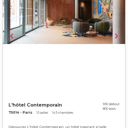
930 debout
L'hôtel Contemporain
800 assis
75014 - Paris
13 salles
143 chambres
Découvrez L'hôtel Contemporain, un hôtel inspirant à taille