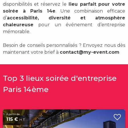
disponibilités et réservez le
lieu parfait pour votre
soirée à Paris 14e
. Une combinaison efficace
d’
accessibilité, diversité et atmosphère
chaleureuse
pour un événement d’entreprise
mémorable.
Besoin de conseils personnalisés ? Envoyez nous dès
maintenant votre brief à
contact@my-event.com
Top 3 lieux soirée d'entreprise
Paris 14ème
À partir de
115 €
H.T