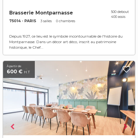
500 debout
Brasserie Montparnasse
400 assis
75014 - PARIS
3 salles
0 chambres
Depuis 1927, ce lieu est le symbole incontournable de l'histoire du
Montparnasse. Dans un décor art déco, inscrit au patrimoine
historique, le Chef...
À partir de
600 €
H.T