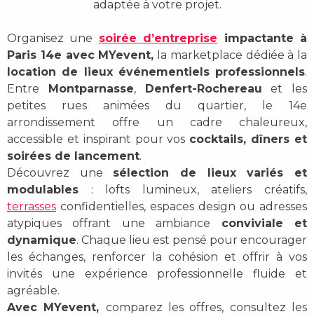
adaptée à votre projet.
Organisez une
soirée d’entreprise
impactante à
Paris 14e
avec MYevent,
la marketplace dédiée à la
location de lieux événementiels professionnels
.
Entre
Montparnasse
,
Denfert-Rochereau
et les
petites rues animées du quartier, le 14e
arrondissement offre un cadre chaleureux,
accessible et inspirant pour vos
cocktails, dîners et
soirées de lancement
.
Découvrez une
sélection de lieux variés et
modulables
: lofts lumineux, ateliers créatifs,
terrasses
confidentielles, espaces design ou adresses
atypiques offrant une ambiance
conviviale et
dynamique
. Chaque lieu est pensé pour encourager
les échanges, renforcer la cohésion et offrir à vos
invités une expérience professionnelle fluide et
agréable.
Avec MYevent,
comparez les offres, consultez les