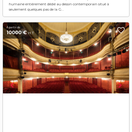
humaine entièrement dédié au dessin contemporain situé à
seulement quelques pas de la G...
À partir de
10000 €
H.T