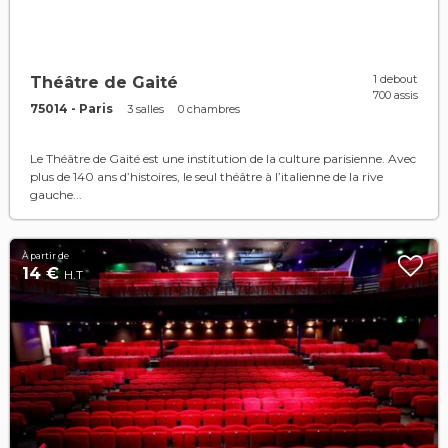
1 debout
Théâtre de Gaité
700 assis
75014 - Paris
3 salles
0 chambres
Le Théâtre de Gaité est une institution de la culture parisienne. Avec
plus de 140 ans d’histoires, le seul théâtre à l’italienne de la rive
gauche...
À partir de
14 €
H.T