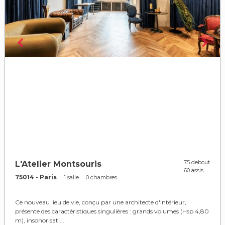
75 debout
L'Atelier Montsouris
60 assis
75014 - Paris
1 salle
0 chambres
Ce nouveau lieu de vie, conçu par une architecte d'intérieur,
présente des caractéristiques singulières : grands volumes (Hsp 4,80
m), insonorisati...