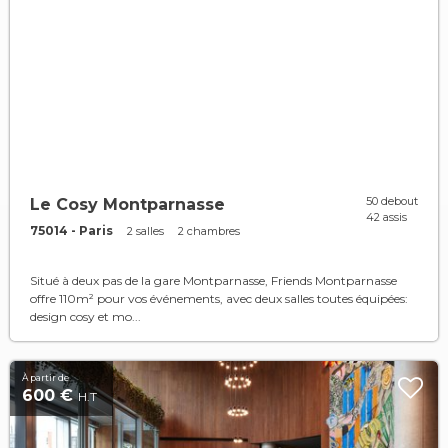
50 debout
Le Cosy Montparnasse
42 assis
75014 - Paris
2 salles
2 chambres
Situé à deux pas de la gare Montparnasse, Friends Montparnasse
offre 110m² pour vos événements, avec deux salles toutes équipées:
design cosy et mo...
À partir de
600 €
H.T