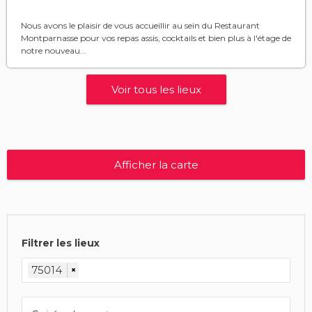
Nous avons le plaisir de vous accueillir au sein du Restaurant
Montparnasse pour vos repas assis, cocktails et bien plus à l'étage de
notre nouveau...
Voir tous les lieux
Afficher la carte
Filtrer les lieux
75014
×