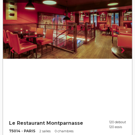
120 debout
Le Restaurant Montparnasse
120 assis
75014 - PARIS
2 salles
0 chambres