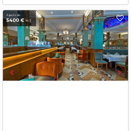
À partir de
5400 €
H.T