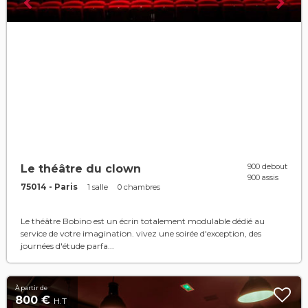
900 debout
Le théâtre du clown
900 assis
75014 - Paris
1 salle
0 chambres
Le théâtre Bobino est un écrin totalement modulable dédié au
service de votre imagination. vivez une soirée d'exception, des
journées d'étude parfa...
À partir de
800 €
H.T