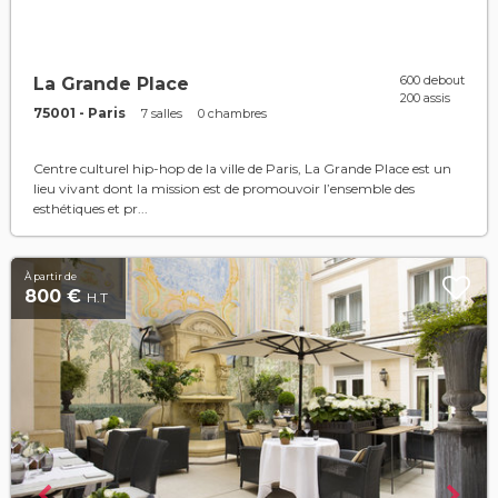
600 debout
La Grande Place
200 assis
75001 - Paris
7 salles
0 chambres
Centre culturel hip-hop de la ville de Paris, La Grande Place est un
lieu vivant dont la mission est de promouvoir l’ensemble des
esthétiques et pr...
À partir de
800 €
H.T