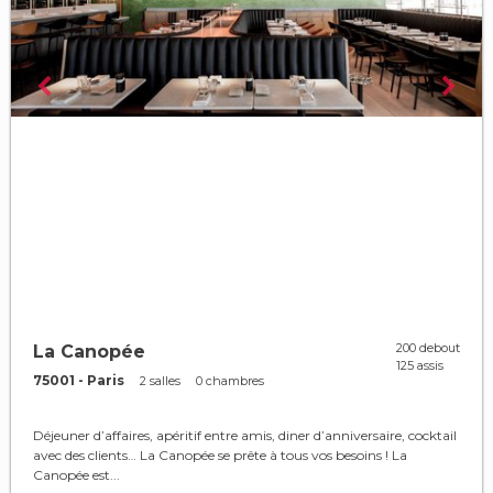
200 debout
La Canopée
125 assis
75001 - Paris
2 salles
0 chambres
Déjeuner d’affaires, apéritif entre amis, diner d’anniversaire, cocktail
avec des clients… La Canopée se prête à tous vos besoins ! La
Canopée est...