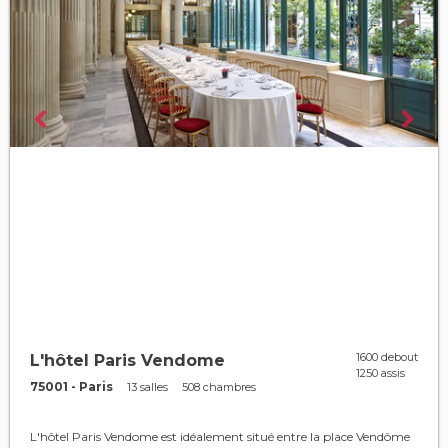
1600 debout
L'hôtel Paris Vendome
1250 assis
75001 - Paris
13 salles
508 chambres
L'hôtel Paris Vendome est idéalement situé entre la place Vendôme