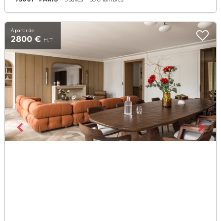
À partir de
2800 €
H.T