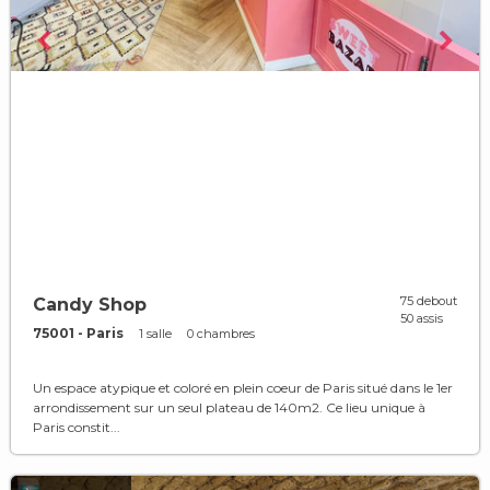
75 debout
Candy Shop
50 assis
75001 - Paris
1 salle
0 chambres
Un espace atypique et coloré en plein coeur de Paris situé dans le 1er
arrondissement sur un seul plateau de 140m2. Ce lieu unique à
Paris constit...