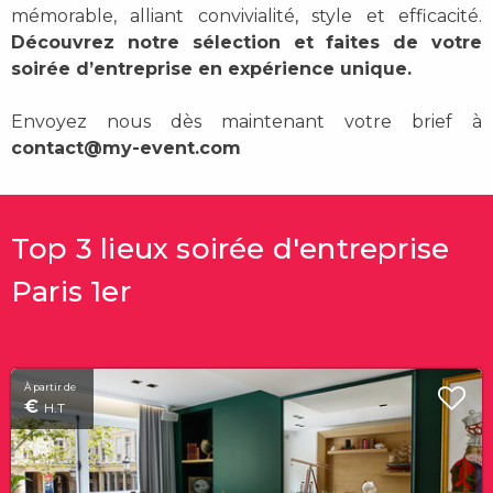
mémorable, alliant convivialité, style et efficacité.
Découvrez notre sélection et faites de votre
soirée d’entreprise en expérience unique.
Envoyez nous dès maintenant votre brief à
contact@my-event.com
Top 3 lieux soirée d'entreprise
Paris 1er
À partir de
€
H.T