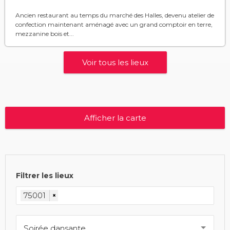
Ancien restaurant au temps du marché des Halles, devenu atelier de
confection maintenant aménagé avec un grand comptoir en terre,
mezzanine bois et...
Voir tous les lieux
Afficher la carte
Filtrer les lieux
75001
×
Soirée dansante