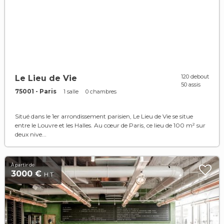
120 debout
Le Lieu de Vie
50 assis
75001 - Paris
1 salle
0 chambres
Situé dans le 1er arrondissement parisien, Le Lieu de Vie se situe
entre le Louvre et les Halles. Au cœur de Paris, ce lieu de 100 m² sur
deux nive...
À partir de
3000 €
H.T