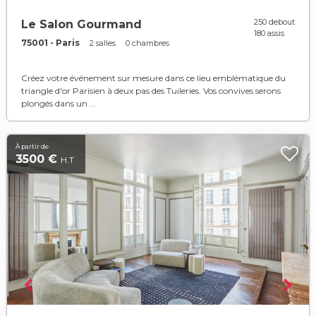
250 debout
Le Salon Gourmand
180 assis
75001 - Paris
2 salles
0 chambres
Créez votre événement sur mesure dans ce lieu emblématique du
triangle d'or Parisien à deux pas des Tuileries. Vos convives serons
plongés dans un ...
À partir de
3500 €
H.T