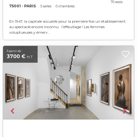
70 assis
75001 - PARIS
3 salles
0 chambres
En 1947, la capitale accueille pour la première fois un établissement
au spectacle encore inconnu : l’effeuillage ! Les femmes
voluptueuses y émerv...
À partir de
3700 €
H.T