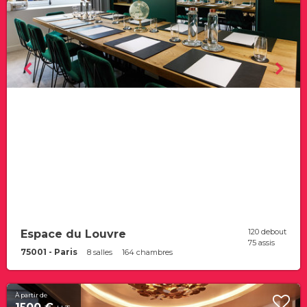
120 debout
Espace du Louvre
75 assis
75001 - Paris
8 salles
164 chambres
À partir de