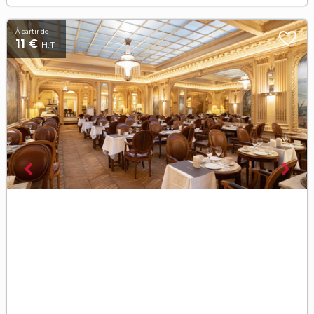
À partir de
11 €
H.T