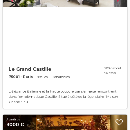
200 debout
Le Grand Castille
90 assis
75001 - Paris
8 salles
0 chambres
L'élégance italienne et la haute couture parisienne se rencontrent
dans l'emblématique Castille. Situé à côté de la légendaire "Maison
Chanel", au ...
À partir de
3000 €
H.T