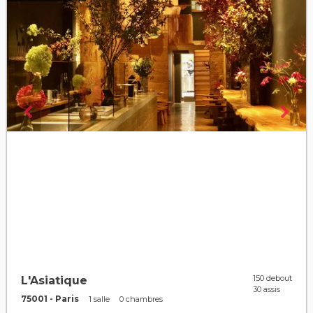
150 debout
L'Asiatique
30 assis
75001 - Paris
1 salle
0 chambres