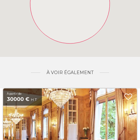
À VOIR ÉGALEMENT
À partir de
30000 €
H.T