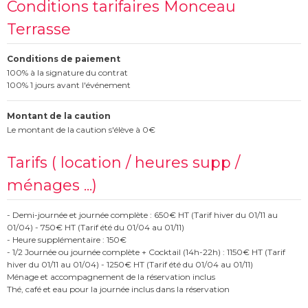
Conditions tarifaires Monceau
Terrasse
Conditions de paiement
100% à la signature du contrat
100% 1 jours avant l'événement
Montant de la caution
Le montant de la caution s'élève à 0€
Tarifs ( location / heures supp /
ménages ...)
- Demi-journée et journée complète : 650€ HT (Tarif hiver du 01/11 au
01/04) - 750€ HT (Tarif été du 01/04 au 01/11)
- Heure supplémentaire : 150€
- 1/2 Journée ou journée complète + Cocktail (14h-22h) : 1150€ HT (Tarif
hiver du 01/11 au 01/04) - 1250€ HT (Tarif été du 01/04 au 01/11)
Ménage et accompagnement de la réservation inclus
Thé, café et eau pour la journée inclus dans la réservation