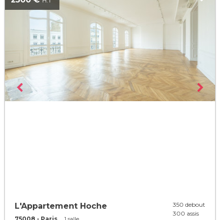
H.T
350 debout
L'Appartement Hoche
300 assis
75008 - Paris
1 salle