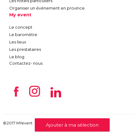
Les hôtels particuliers
Organiser un événement en province
My event
Le concept
Le baromètre
Les lieux
Les prestataires
Le blog
Contactez- nous
©2017 MYevent