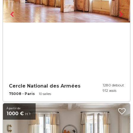
1280 debout
Cercle National des Armées
912 assis
75008 - Paris
10 salles
À partir de
1000 €
H.T