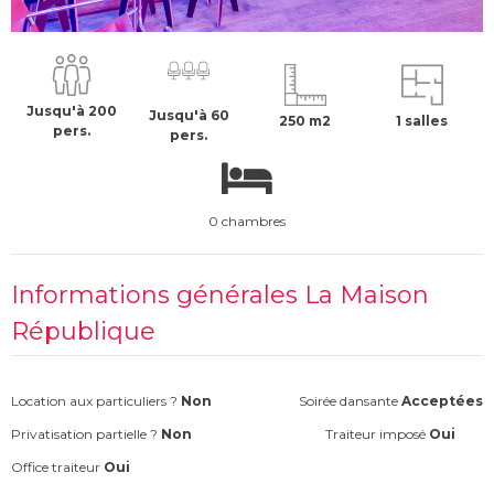
5000 €
H.T
Jusqu'à 200
Jusqu'à 60
250 m2
1 salles
pers.
pers.
0 chambres
Informations générales La Maison
République
Location aux particuliers ?
Non
Soirée dansante
Acceptées
Privatisation partielle ?
Non
Traiteur imposé
Oui
Office traiteur
Oui