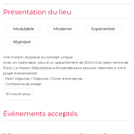
Présentation du lieu
Modulable
Moderne
Expérientiel
Atypique
Une maison atypique au concept unique
Avec un cadre idéal, celui d’un appartement de 300m2 en plein centre de
Paris, La Maison République a été pensée pour pouvoir répondre à votre
projet évènementiel :
- Petit Déjeuner / Déjeuner / Diner d’entreprise
- Conférence de presse
- Team Building
- Showroom
- Tournage
- Shooting Photo
- Soirée / Cocktail évènementiel. De l’agencement du lieu et de ses
Événements acceptés
différents espaces (la chambre, le coin gaming, le bar, la scène, le fumoir et
son bar à l’intérieur,…) permettant la mise en place d’animations
événementielles à sa scénographie modulable et à son équipement
technique (cuisine, système son en L-Acoustic, structure lights en led