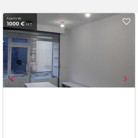
À partir de
1000 €
H.T