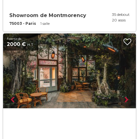
35 debout
Showroom de Montmorency
20 assis
75003 - Paris
1 salle
À partir de
2000 €
H.T