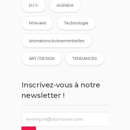
D.I.Y.
AGENDA
MYevent
Technologie
Animations évènementielles
ART / DESIGN
TENDANCES
Inscrivez-vous à notre
newsletter !