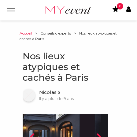
0
Accueil
>
Conseils d'experts
>
Nos lieux atypiques et
cachés à Paris
Nos lieux
atypiques et
cachés à Paris
Nicolas S
Il y a plus de 9 ans