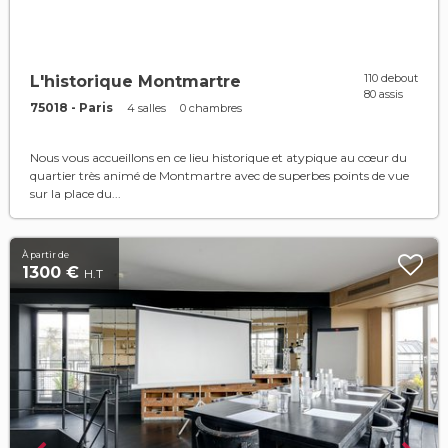
110 debout
L'historique Montmartre
80 assis
75018 - Paris
4 salles
0 chambres
Nous vous accueillons en ce lieu historique et atypique au cœur du
quartier très animé de Montmartre avec de superbes points de vue
sur la place du...
À partir de
1300 €
H.T