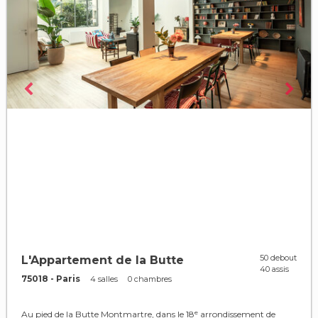
50 debout
L'Appartement de la Butte
40 assis
75018 - Paris
4 salles
0 chambres
Au pied de la Butte Montmartre, dans le 18ᵉ arrondissement de