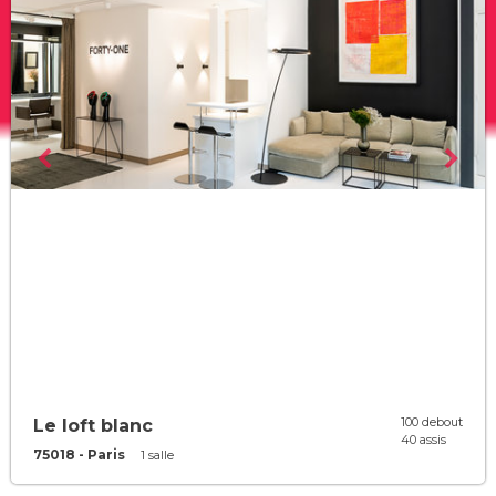
100 debout
Le loft blanc
40 assis
75018 - Paris
1 salle