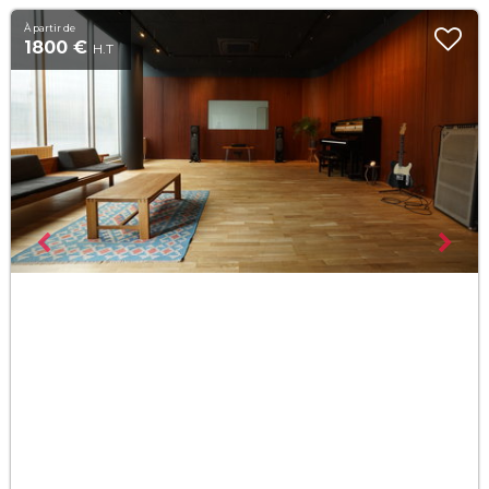
À partir de
1800 €
H.T