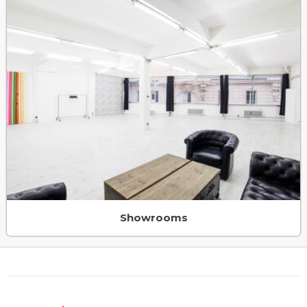
Showrooms