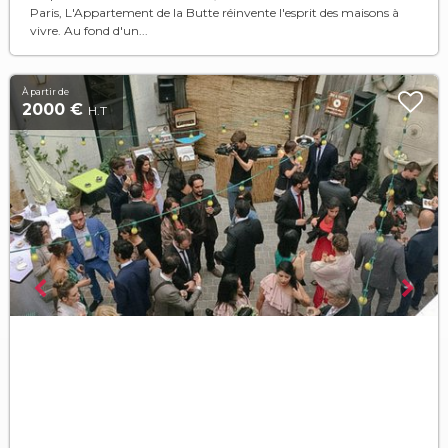
Paris, L'Appartement de la Butte réinvente l'esprit des maisons à
vivre. Au fond d'un...
À partir de
2000 €
H.T