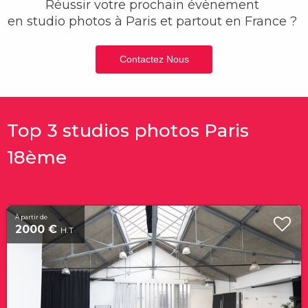
Réussir votre prochain évènement
en studio photos
à Paris et partout en France ?
Contactez Nous
Top 3 studios photos Paris
18ème
À partir de
2000 €
H.T