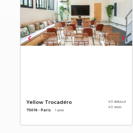
40 debout
Yellow Trocadéro
40 assis
75016 - Paris
1 salle