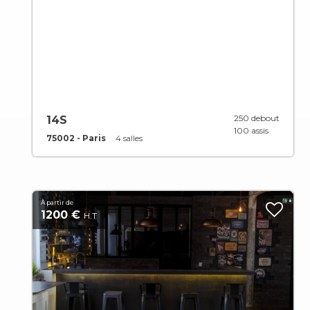
250 debout
14S
100 assis
75002 - Paris
4 salles
À partir de
1200 €
H.T