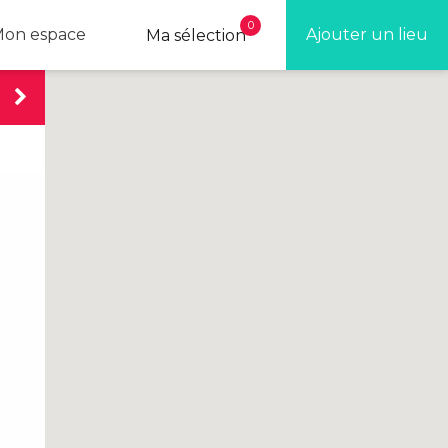
0
on espace
Ajouter un lieu
Ma sélection