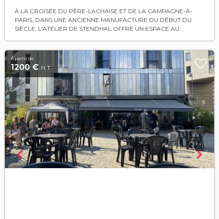
À LA CROISÉE DU PÈRE-LACHAISE ET DE LA CAMPAGNE-À-
PARIS, DANS UNE ANCIENNE MANUFACTURE DU DÉBUT DU
SIÈCLE, L'ATELIER DE STENDHAL OFFRE UN ESPACE AU...
À partir de
1200 €
H.T