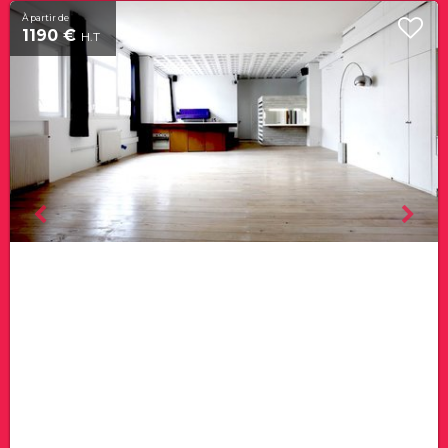
À partir de
1190 €
H.T