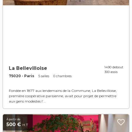
1490 debout
La Bellevilloise
300 assis
75020 - Paris
5 salles
0 chambres
Fondée en 1877 aux lendemains de la Commune, La Bellevilloise,
première coopérative parisienne, avait pour projet de permettre
aux gens modestes l’...
À partir de
500 €
H.T