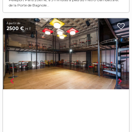
de la Porte de Bagnole...
À partir de
2500 €
H.T