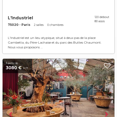
120 debout
L'Industriel
80 assis
75020 - Paris
2 salles
0 chambres
L'Industriel est un lieu atypique, situé à deux pas de la place
Gambetta, du Père-Lachaise et du parc des Buttes Chaumont.
Nous vous proposons ...
À partir de
3080 €
H.T