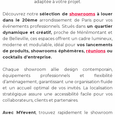
adaptée à votre projet.
Découvrez notre
sélection de
showrooms
à louer
dans le 20ème
arrondissement de Paris
pour vos
événements professionnels. Situés dans
un quartier
dynamique et créatif,
proche de
Ménilmontant et
de Belleville
, ces espaces offrent un
cadre lumineux,
moderne et modulable
, idéal pour
vos
lancements
de produits, showrooms éphémères,
réunions
ou
cocktails d’entreprise
.
Chaque showroom allie
design contemporain,
équipements professionnels et flexibilité
d’aménagement
, garantissant une organisation fluide
et un accueil optimal de vos invités. La localisation
stratégique assure une
accessibilité facile
pour vos
collaborateurs, clients et partenaires.
Avec MYevent
, trouvez rapidement le
showroom