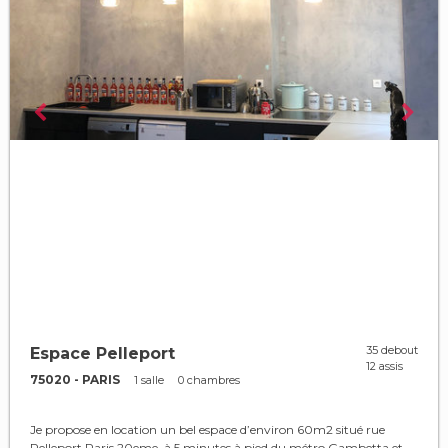
35 debout
Espace Pelleport
12 assis
75020 - PARIS
1 salle
0 chambres
Je propose en location un bel espace d’environ 60m2 situé rue
Pelleport Paris 20eme, à 5 minutes à pied du métro Gambetta et