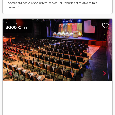
portes sur ses 255m2 privatisables. Ici, l’esprit artistique se fait
ressenti...
À partir de
3000 €
H.T