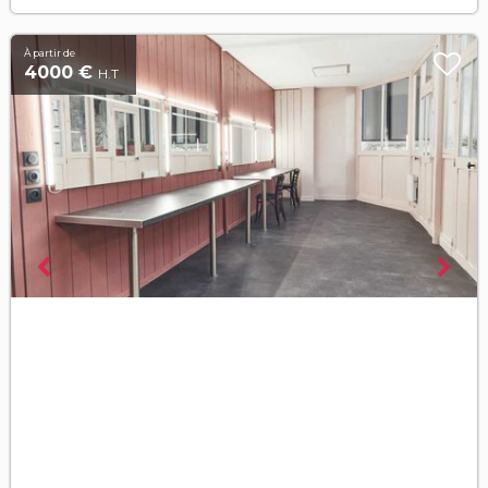
À partir de
4000 €
H.T