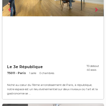
70 debout
Le 3e République
40 assis
75011 - Paris
1 salle
0 chambres
Niché au cœur du 11ème arrondissement de Paris, à république,
notre espace est un lieu événementiel sur deux niveaux où l’art et la
gastronomie se ...