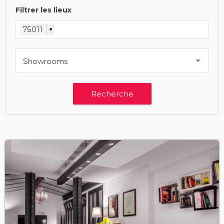
Filtrer les lieux
75011
×
Showrooms