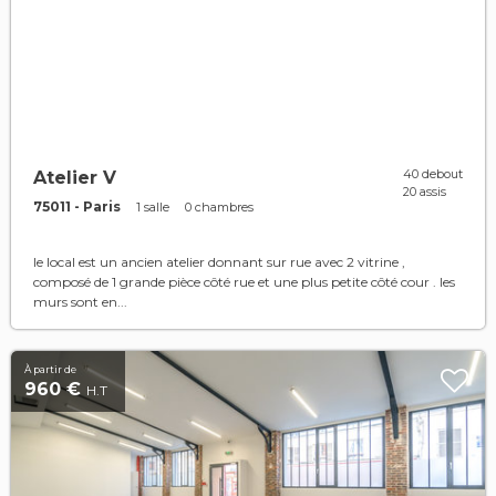
40 debout
Atelier V
20 assis
75011 - Paris
1 salle
0 chambres
le local est un ancien atelier donnant sur rue avec 2 vitrine ,
composé de 1 grande pièce côté rue et une plus petite côté cour . les
murs sont en...
À partir de
960 €
H.T