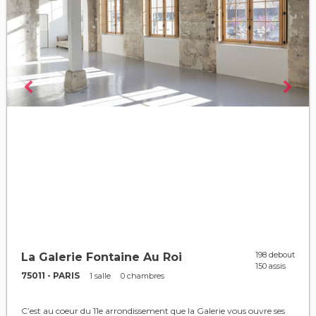
198 debout
La Galerie Fontaine Au Roi
150 assis
75011 - PARIS
1 salle
0 chambres
C’est au coeur du 11e arrondissement que la Galerie vous ouvre ses