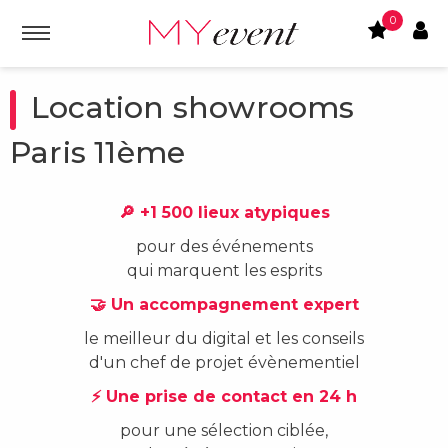
0
Location showrooms
Paris 11ème
🔎 +1 500 lieux atypiques
pour des événements
qui marquent les esprits
🤝 Un accompagnement expert
le meilleur du digital et les conseils
d'un chef de projet évènementiel
⚡ Une prise de contact en 24 h
pour une sélection ciblée,