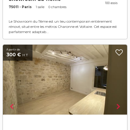
100 assis
75011 - Paris
1 salle
0 chambres
Le Showroom du 11ème est un lieu contemporain entièrement
rénové, situé entre les métros Charonne et Voltaire. Cet espace est
parfaitement adaptab...
À partir de
300 €
H.T