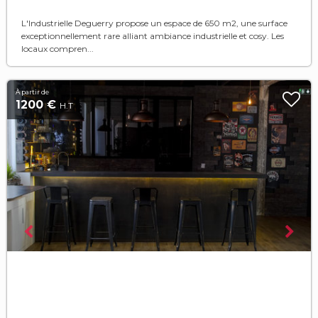
L'Industrielle Deguerry propose un espace de 650 m2, une surface
exceptionnellement rare alliant ambiance industrielle et cosy. Les
locaux compren...
À partir de
1200 €
H.T