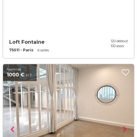
120 debout
Loft Fontaine
100 assis
75011 - Paris
6 salles
À partir de
1000 €
H.T