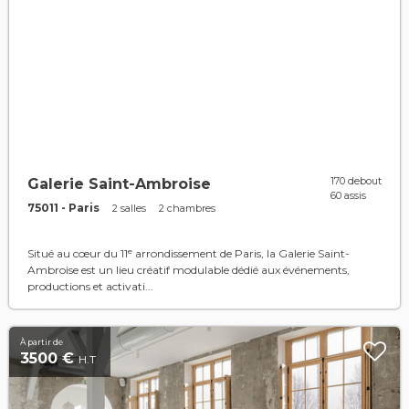
170 debout
Galerie Saint-Ambroise
60 assis
75011 - Paris
2 salles
2 chambres
Situé au cœur du 11ᵉ arrondissement de Paris, la Galerie Saint-
Ambroise est un lieu créatif modulable dédié aux événements,
productions et activati...
À partir de
3500 €
H.T