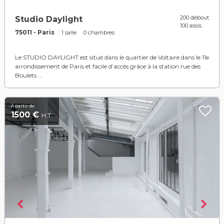
200 debout
Studio Daylight
100 assis
75011 - Paris
1 salle
0 chambres
Le STUDIO DAYLIGHT est situé dans le quartier de Voltaire dans le 11e
arrondissement de Paris et facile d’accès grâce à la station rue des
Boulets ...
À partir de
1500 €
H.T