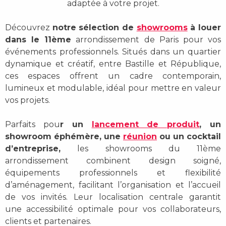
adaptée à votre projet.
Découvrez
notre sélection de
showrooms
à louer
dans le 11ème
arrondissement de Paris
pour vos
événements professionnels. Situés dans un quartier
dynamique et créatif, entre Bastille et République,
ces espaces offrent un
cadre contemporain,
lumineux et modulable
, idéal pour mettre en valeur
vos projets.
Parfaits pou
r un
lancement de produit
, un
showroom éphémère, une
réunion
ou un cocktail
d’entreprise
,
les showrooms du 11ème
arrondissement combinent
design soigné,
équipements professionnels et flexibilité
d’aménagement
, facilitant l’organisation et l’accueil
de vos invités. Leur localisation centrale garantit
une
accessibilité optimale
pour vos collaborateurs,
clients et partenaires.