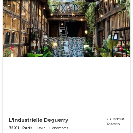
250 debout
L'Industrielle Deguerry
120 assis
75011 - Paris
1 salle
0 chambres