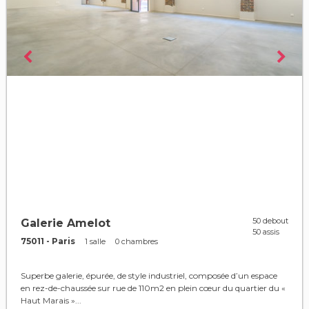
50 debout
Galerie Amelot
50 assis
75011 - Paris
1 salle
0 chambres
Superbe galerie, épurée, de style industriel, composée d’un espace
en rez-de-chaussée sur rue de 110m2 en plein cœur du quartier du «
Haut Marais »...