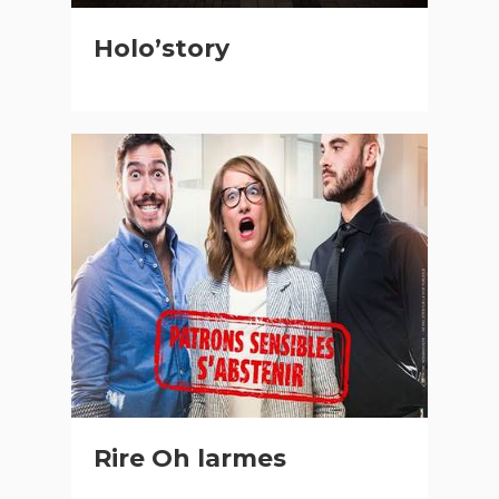
Holo’story
Rire Oh larmes