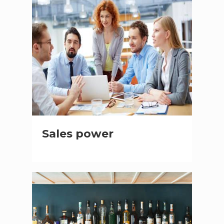
Sales power