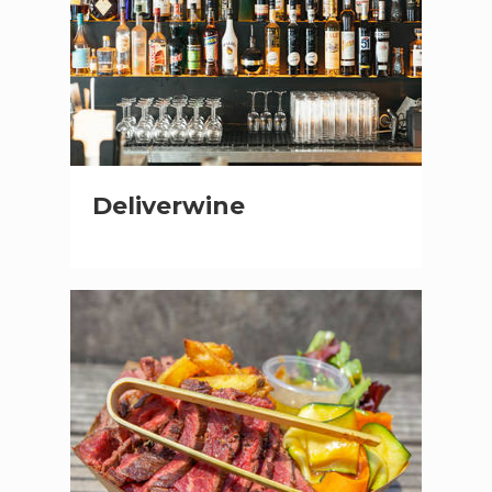
Deliverwine