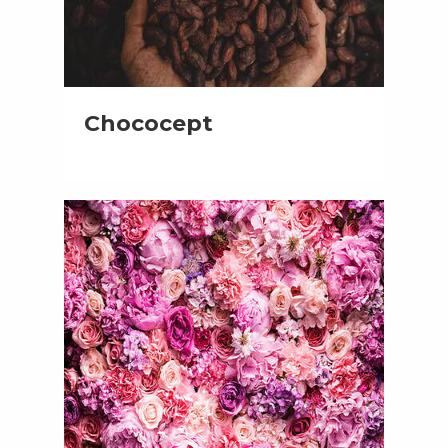
Chococept