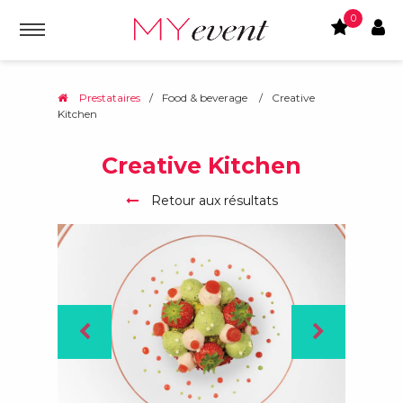
0
Prestataires
/
Food & beverage
/
Creative
Kitchen
Creative Kitchen
Retour aux résultats