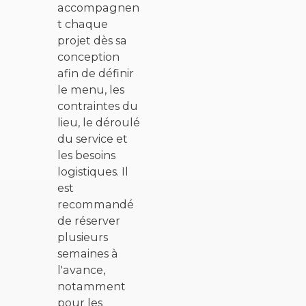
accompagnen
t chaque
projet dès sa
conception
afin de définir
le menu, les
contraintes du
lieu, le déroulé
du service et
les besoins
logistiques. Il
est
recommandé
de réserver
plusieurs
semaines à
l'avance,
notamment
pour les