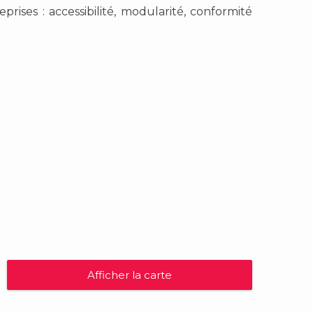
eprises :
accessibilité, modularité, conformité
l
Afficher la carte