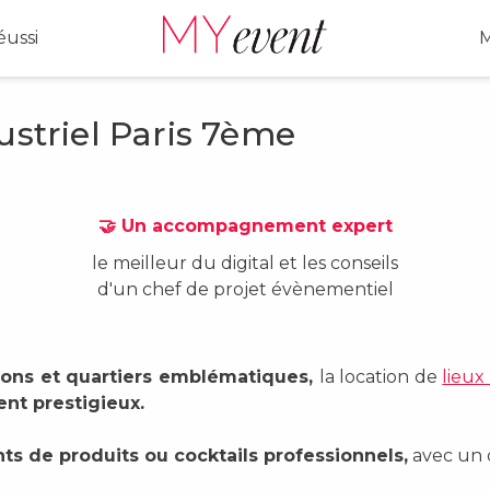
ussi
M
ustriel Paris 7ème
🤝 Un accompagnement expert
le meilleur du digital et les conseils
d'un chef de projet évènementiel
tions et quartiers emblématiques,
la location de
lieux
nt prestigieux.
s de produits ou cocktails professionnels,
avec un c