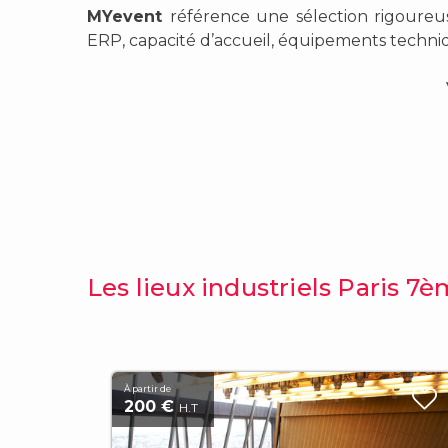
MYevent
référence une sélection rigoureus
ERP, capacité d’accueil, équipements techn
Les lieux industriels Paris 7
À partir de
200 €
H.T