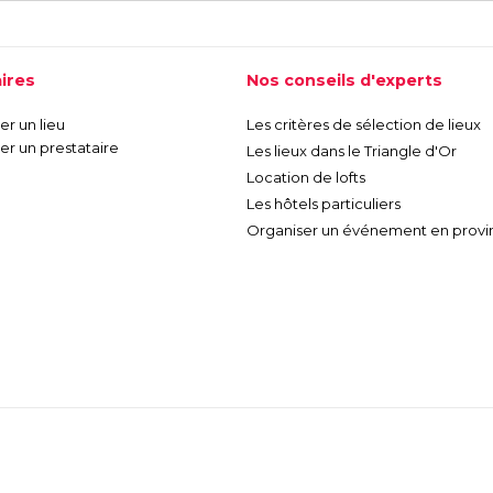
ires
Nos conseils d'experts
r un lieu
Les critères de sélection de lieux
r un prestataire
Les lieux dans le Triangle d'Or
Location de lofts
Les hôtels particuliers
Organiser un événement en provi