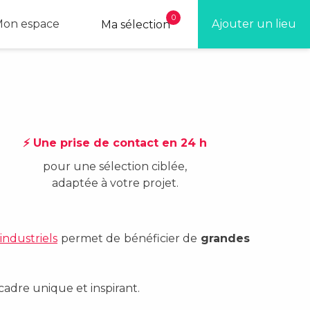
0
on espace
Ajouter un lieu
Ma sélection
⚡ Une prise de contact en 24 h
pour une sélection ciblée,
adaptée à votre projet.
 industriels
permet de bénéficier de
grandes
adre unique et inspirant.