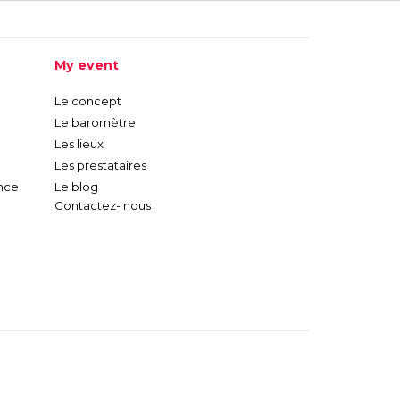
My event
Le concept
Le baromètre
Les lieux
Les prestataires
nce
Le blog
Contactez- nous