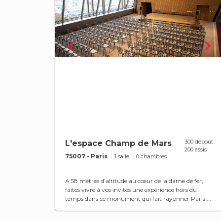
300 debout
L'espace Champ de Mars
200 assis
75007 - Paris
1 salle
0 chambres
A 58 mètres d’altitude au cœur de la dame de fer,
faites vivre à vos invités une expérience hors du
temps dans ce monument qui fait rayonner Paris ...