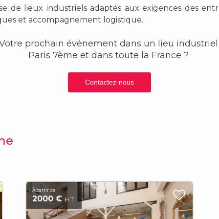
e de lieux industriels adaptés aux exigences des entr
iques et accompagnement logistique.
Votre prochain évènement dans un lieu industrie
Paris 7ème et dans toute la France ?
Contactez-nous
ème
À partir de
2000 €
H.T