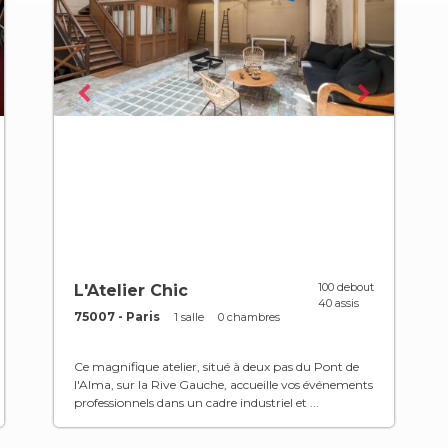
100 debout
L'Atelier Chic
40 assis
75007 - Paris
1 salle
0 chambres
Ce magnifique atelier, situé à deux pas du Pont de
l'Alma, sur la Rive Gauche, accueille vos événements
professionnels dans un cadre industriel et ...