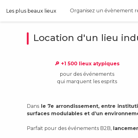
Organisez un évènement ré
Les plus beaux lieux
Location d'un lieu ind
🔎 +1 500 lieux atypiques
pour des événements
qui marquent les esprits
Dans
le 7e arrondissement, entre institu
surfaces modulables et d’un environneme
Parfait pour des événements B2B,
lancement