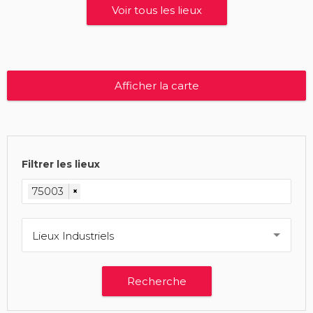
Voir tous les lieux
Afficher la carte
Filtrer les lieux
75003
×
Lieux Industriels