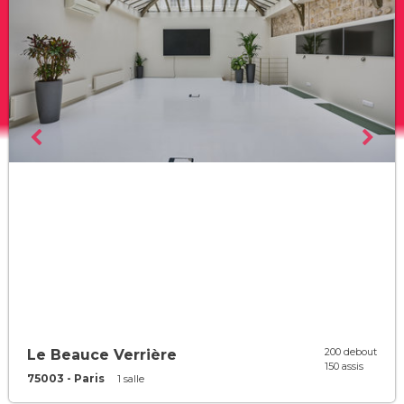
200 debout
Le Beauce Verrière
150 assis
75003 - Paris
1 salle