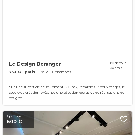
80 debout
Le Design Beranger
30 assis
75003 - paris
1 salle
0 chambres
Sur une superficie de seulement 170 m2, répartie sur deux étages, le
studio de création présente une sélection exclusive de réalisations de
designe...
À partir de
600 €
H.T