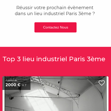
Réussir votre prochain évènement
dans un lieu industriel
Paris 3ème ?
Contactez Nous
Top 3 lieu industriel Paris 3ème
À partir de
2000 €
H.T