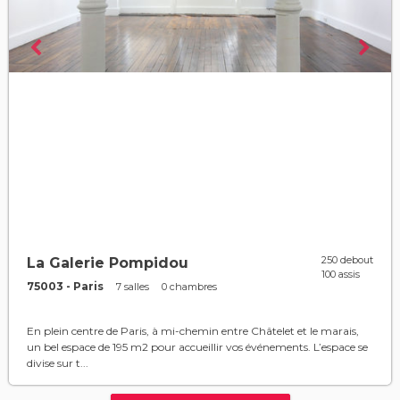
250 debout
La Galerie Pompidou
100 assis
75003 - Paris
7 salles
0 chambres
En plein centre de Paris, à mi-chemin entre Châtelet et le marais,
un bel espace de 195 m2 pour accueillir vos événements. L’espace se
divise sur t...