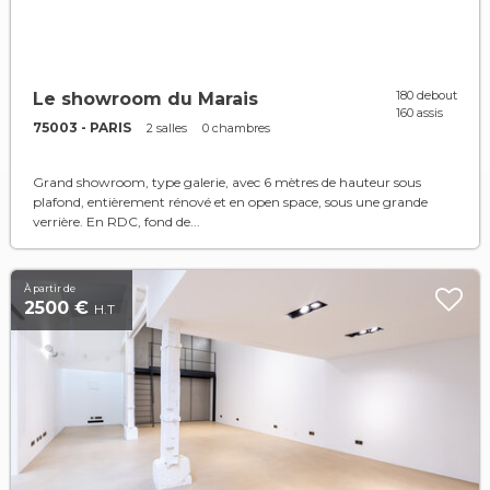
180 debout
Le showroom du Marais
160 assis
75003 - PARIS
2 salles
0 chambres
Grand showroom, type galerie, avec 6 mètres de hauteur sous
plafond, entièrement rénové et en open space, sous une grande
verrière. En RDC, fond de...
À partir de
2500 €
H.T