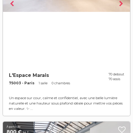
70 debout
L'Espace Marais
70 assis
75003 - Paris
1 salle
0 chambres
Un espace sur cour, calme et confidentiel, avec une belle lumière
naturelle et une hauteur sous plafond idéale pour mettre vos pièces
en valeur. ✨ ...
À partir de
800 €
H.T