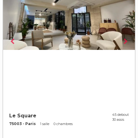
45 debout
Le Square
30 assis
75003 - Paris
1 salle
0 chambres