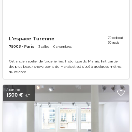
70 debout
L'espace Turenne
50 assis
75003 - Paris
3 salles
0 chambres
Cet ancien atelier de forgerie, lieu historique du Marais, fait partie
des plus beaux showrooms du Marais et est situé à quelques mètres
du célèbre...
À partir de
1500 €
H.T