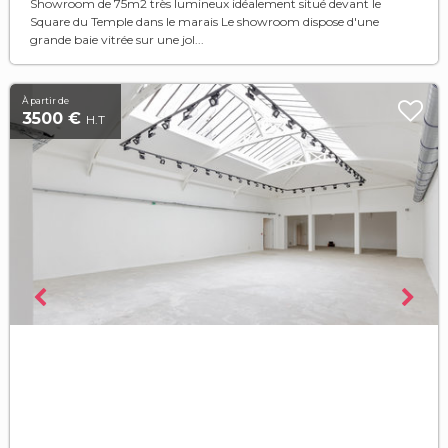
Showroom de 75m2 très lumineux idéalement situé devant le
Square du Temple dans le marais Le showroom dispose d'une
grande baie vitrée sur une jol...
À partir de
3500 €
H.T