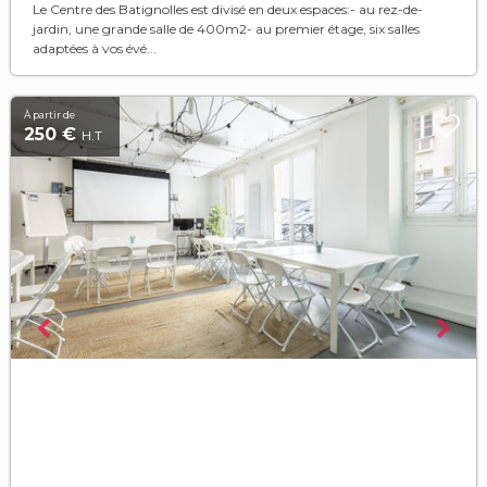
Le Centre des Batignolles est divisé en deux espaces:- au rez-de-
jardin, une grande salle de 400m2- au premier étage, six salles
adaptées à vos évé...
À partir de
250 €
H.T