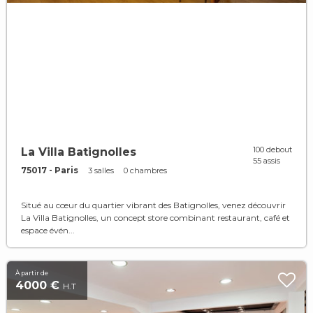
100 debout
La Villa Batignolles
55 assis
75017 - Paris
3 salles
0 chambres
Situé au cœur du quartier vibrant des Batignolles, venez découvrir
La Villa Batignolles, un concept store combinant restaurant, café et
espace évén...
À partir de
4000 €
H.T