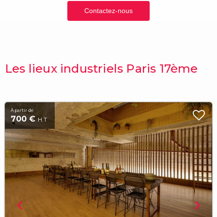
Contactez-nous
Les lieux industriels Paris 17ème
À partir de
700 €
H.T