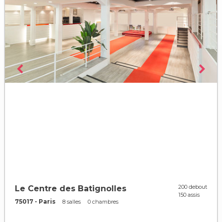
200 debout
Le Centre des Batignolles
150 assis
75017 - Paris
8 salles
0 chambres