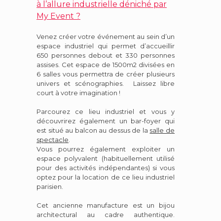
à l’allure industrielle déniché par
My Event ?
Venez créer votre événement au sein d’un
espace industriel qui permet d’accueillir
650 personnes debout et 330 personnes
assises. Cet espace de 1500m2 divisées en
6 salles vous permettra de créer plusieurs
univers et scénographies. Laissez libre
court à votre imagination !
Parcourez
ce lieu industriel et vous y
découvrirez également un bar-foyer qui
est situé au balcon au dessus de la
salle de
spectacle
.
Vous pourrez également exploiter un
espace polyvalent (habituellement utilisé
pour des activités indépendantes) si vous
optez pour la location de ce lieu industriel
parisien.
Cet ancienne manufacture
est un bijou
architectural au cadre authentique.