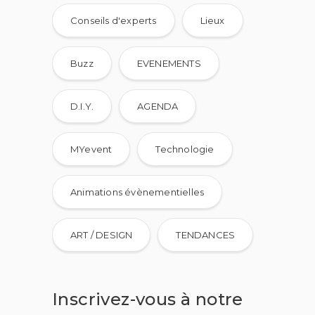
Conseils d'experts
Lieux
Buzz
EVENEMENTS
D.I.Y.
AGENDA
MYevent
Technologie
Animations évènementielles
ART / DESIGN
TENDANCES
Inscrivez-vous à notre