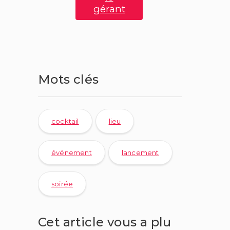
gérant
Mots clés
cocktail
lieu
événement
lancement
soirée
Cet article vous a plu