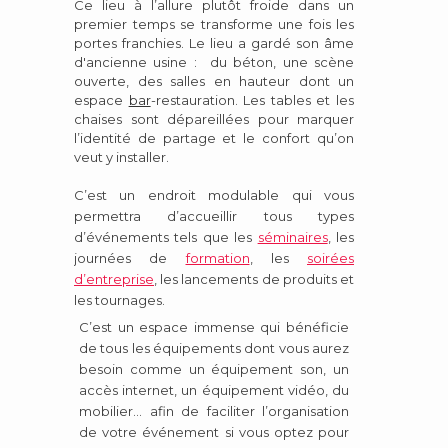
Ce lieu à l’allure plutôt froide dans un
premier temps se transforme une fois les
portes franchies. Le lieu a gardé son âme
d'ancienne usine : du béton, une scène
ouverte, des salles en hauteur dont un
espace
bar
-restauration. Les tables et les
chaises sont dépareillées pour marquer
l’identité de partage et le confort qu’on
veut y installer.
C’est un endroit modulable qui vous
permettra d’accueillir tous types
d’événements tels que les
séminaires
, les
journées de
formation
, les
soirées
d’entreprise
, les lancements de produits et
les tournages.
C’est un espace immense qui bénéficie
de tous les équipements dont vous aurez
besoin comme un équipement son, un
accès internet, un équipement vidéo, du
mobilier… afin de faciliter l’organisation
de votre événement si vous optez pour