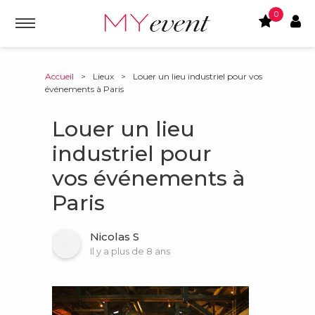
0
Accueil
>
Lieux
>
Louer un lieu industriel pour vos
événements à Paris
Louer un lieu
industriel pour
vos événements à
Paris
Nicolas S
Il y a plus de 8 ans