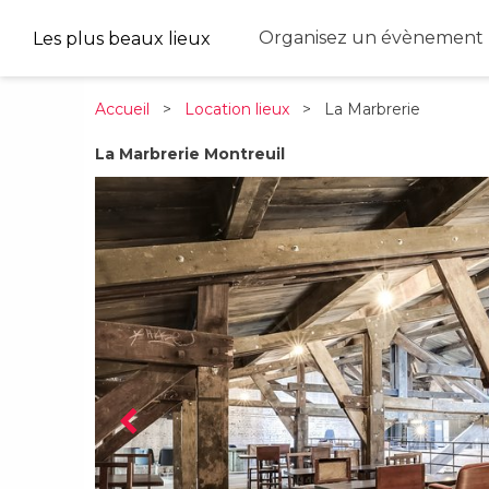
Organisez un évènement 
Les plus beaux lieux
Accueil
>
Location lieux
> La Marbrerie
La Marbrerie Montreuil