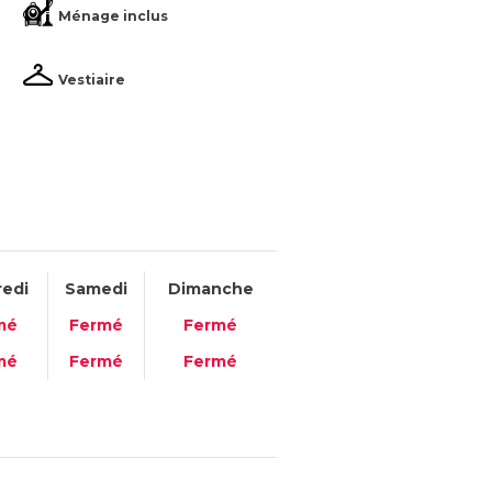
Ménage inclus
Vestiaire
edi
Samedi
Dimanche
mé
Fermé
Fermé
mé
Fermé
Fermé