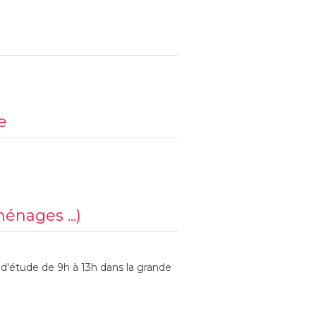
e
ménages ...)
d'étude de 9h à 13h dans la grande