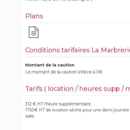
Plans
Conditions tarifaires La Marbreri
Montant de la caution
Le montant de la caution s'élève à 0€
Tarifs ( location / heures supp / 
312 € HT l'heure supplémentaire.
1750€ HT de location sèche pour une demi journée 
salle.