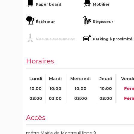
Paper board
Mobilier
Éxtérieur
Régisseur
Vue sur monument
Parking à proximité
Horaires
Lundi
Mardi
Mercredi
Jeudi
Vendr
10:00
10:00
10:00
10:00
Fer
03:00
03:00
03:00
03:00
Fer
Accès
métro Mairie de Montreuil ligne 9