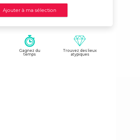
Gagnez du
Trouvez des lieux
temps
atypiques