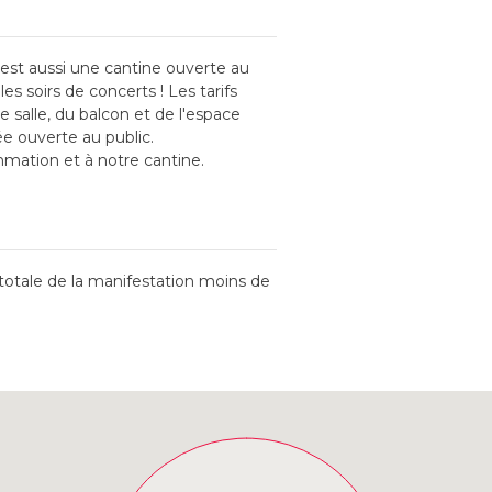
c'est aussi une cantine ouverte au
s soirs de concerts ! Les tarifs
e salle, du balcon et de l'espace
ée ouverte au public.
mmation et à notre cantine.
totale de la manifestation moins de