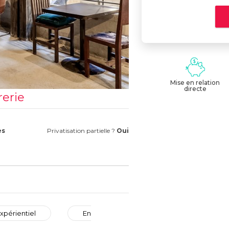
Mise en relation
directe
rerie
es
Privatisation partielle ?
Oui
xpérientiel
En