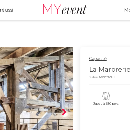
réussi
Mo
Capacité
La Marbreri
93100 Montreuil
Jusqu'à 650 pers.