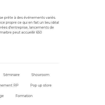
se prête à des événements variés.
 propre ce qui en fait un lieu idéal
oirées d'entreprise, lancements de
 marbre peut accueillir 650
Séminaire
Showroom
nement RP
Pop up store
ge
Formation