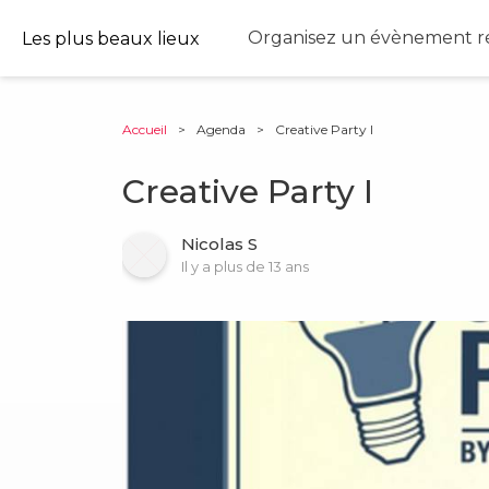
Organisez un évènement ré
Les plus beaux lieux
Accueil
>
Agenda
>
Creative Party I
Creative Party I
Nicolas S
Il y a plus de 13 ans