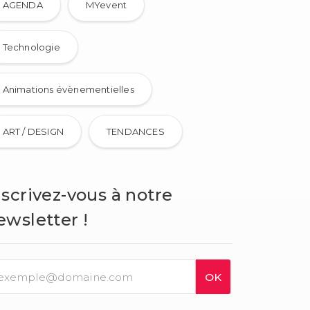
AGENDA
MYevent
Technologie
Animations évènementielles
ART / DESIGN
TENDANCES
nscrivez-vous à notre
ewsletter !