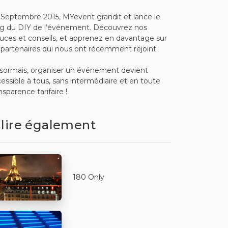
Septembre 2015, MYevent grandit et lance le
og du DIY de l’événement. Découvrez nos
uces et conseils, et apprenez en davantage sur
 partenaires qui nous ont récemment rejoint.
sormais, organiser un événement devient
essible à tous, sans intermédiaire et en toute
nsparence tarifaire !
 lire également
180 Only