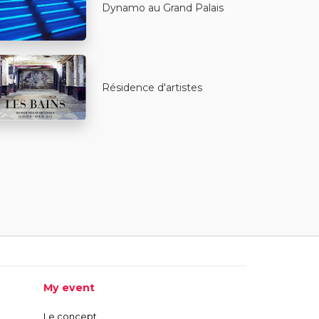
Dynamo au Grand Palais
Résidence d'artistes
My event
Le concept