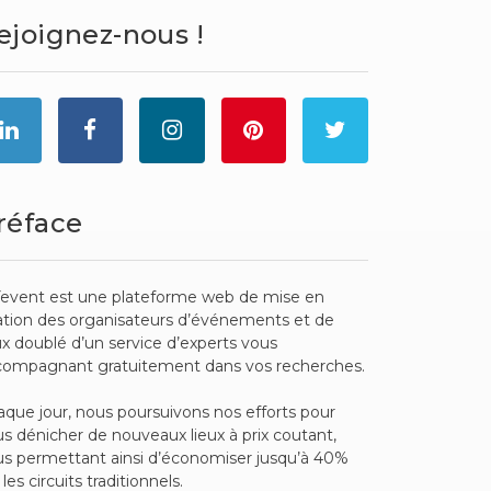
ejoignez-nous !
réface
event est une plateforme web de mise en
ation des organisateurs d’événements et de
ux doublé d’un service d’experts vous
compagnant gratuitement dans vos recherches.
que jour, nous poursuivons nos efforts pour
s dénicher de nouveaux lieux à prix coutant,
s permettant ainsi d’économiser jusqu’à 40%
 les circuits traditionnels.