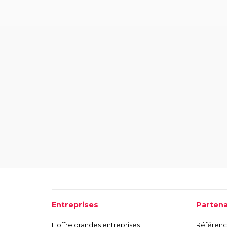
Entreprises
Partena
L'offre grandes entreprises
Référence