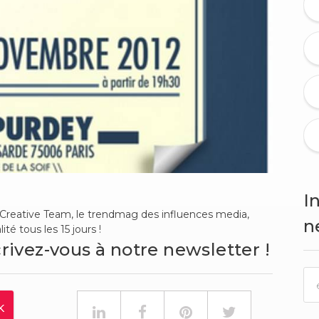
I
! Creative Team, le trendmag des influences media,
n
té tous les 15 jours !
crivez-vous à notre newsletter !