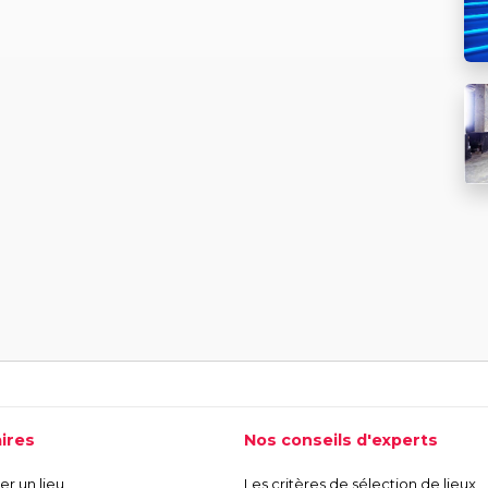
ires
Nos conseils d'experts
r un lieu
Les critères de sélection de lieux