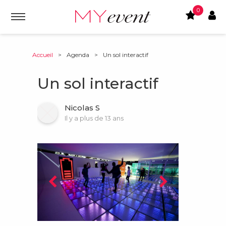
0
Accueil
>
Agenda
>
Un sol interactif
Un sol interactif
Nicolas S
Il y a plus de 13 ans