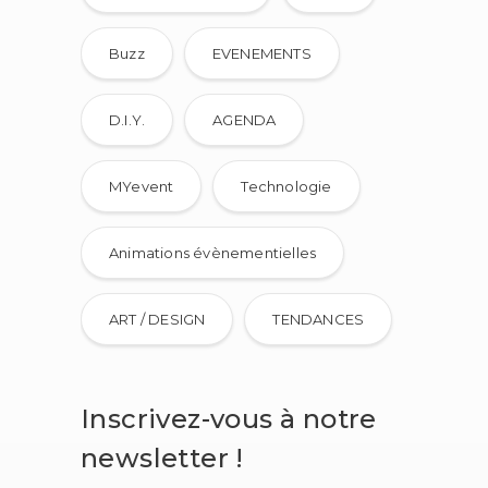
Buzz
EVENEMENTS
D.I.Y.
AGENDA
MYevent
Technologie
Animations évènementielles
ART / DESIGN
TENDANCES
Inscrivez-vous à notre
newsletter !