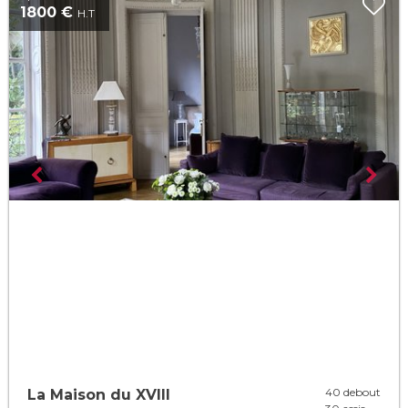
1800 €
H.T
40 debout
La Maison du XVIII