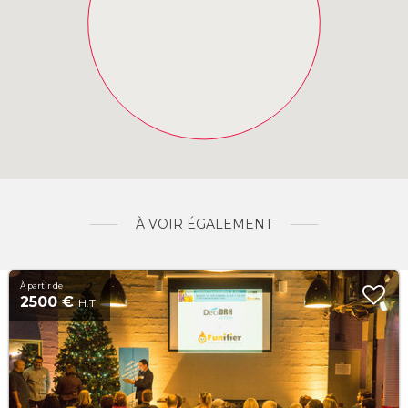
À VOIR ÉGALEMENT
À partir de
2500 €
H.T