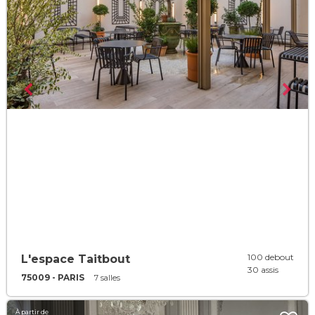
100 debout
L'espace Taitbout
30 assis
75009 - PARIS
7 salles
À partir de