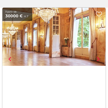
À partir de
30000 €
H.T