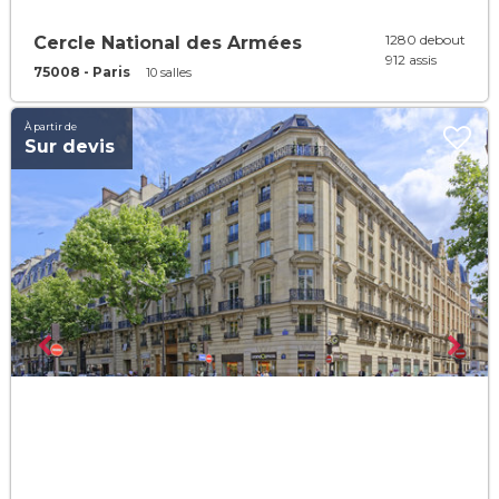
1280 debout
Cercle National des Armées
912 assis
75008 - Paris
10 salles
À partir de
Sur devis