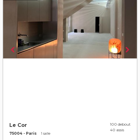
100 debout
Le Cor
40 assis
75004 - Paris
1 salle