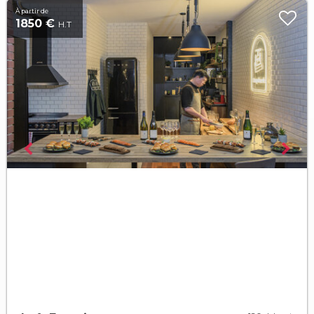
À partir de
1850 €
H.T