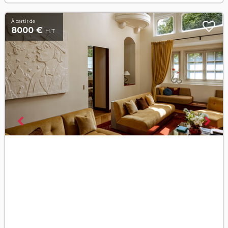
À partir de
8000 €
H.T