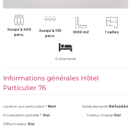
12000 €
H.T
Jusqu'à 400
Jusqu'à 135
1000 m2
1 salles
pers.
pers.
0 chambres
Informations générales Hôtel
Particulier 76
Location aux particuliers ?
Non
Soirée dansante
Refusées
Privatisation partielle ?
Oui
Traiteur imposé
Oui
Office traiteur
Oui