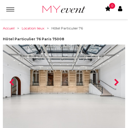
0
Accueil
>
Location lieux
> Hôtel Particulier 76
Hôtel Particulier 76 Paris 75008
À partir de :
75008
-
Paris