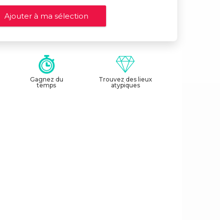
Gagnez du
Trouvez des lieux
temps
atypiques