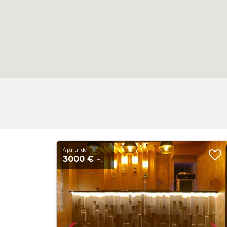
À partir de
3000 €
H.T