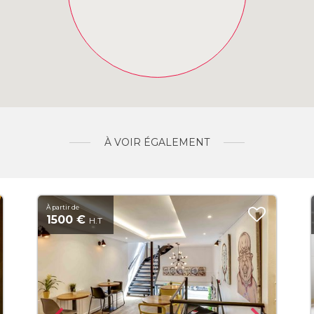
À VOIR ÉGALEMENT
À partir de
1500 €
H.T