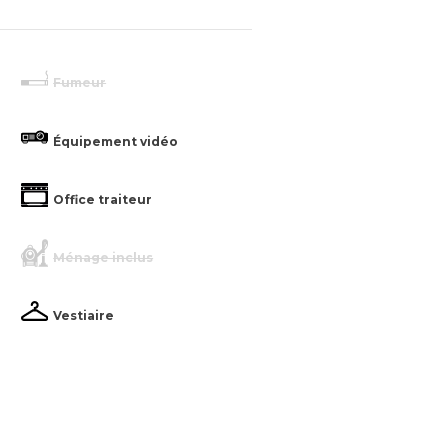
Fumeur
Équipement vidéo
Office traiteur
Ménage inclus
Vestiaire