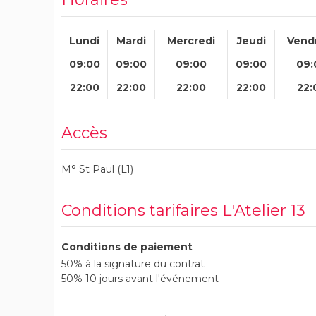
Lundi
Mardi
Mercredi
Jeudi
Vend
09:00
09:00
09:00
09:00
09:
22:00
22:00
22:00
22:00
22:
Accès
M° St Paul (L1)
Conditions tarifaires L'Atelier 13
Conditions de paiement
50% à la signature du contrat
50% 10 jours avant l'événement