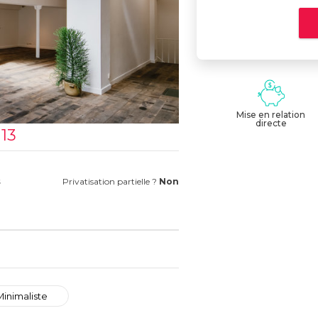
Mise en relation
directe
 13
s
Privatisation partielle ?
Non
Minimaliste