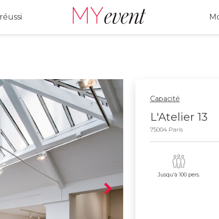
réussi
Mo
Capacité
L'Atelier 13
75004 Paris
Jusqu'à 100 pers.