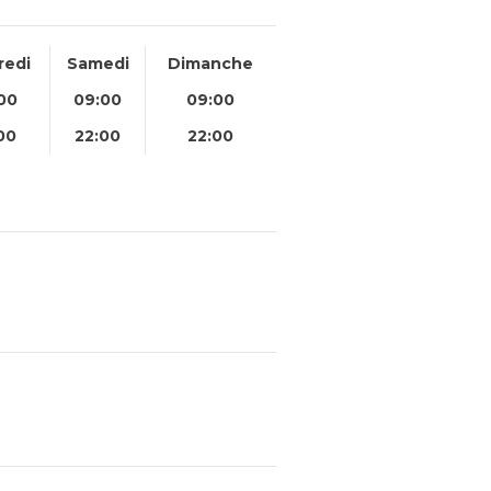
redi
Samedi
Dimanche
00
09:00
09:00
00
22:00
22:00