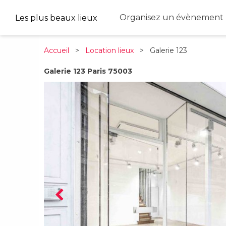
Organisez un évènement 
Les plus beaux lieux
Accueil
>
Location lieux
> Galerie 123
Galerie 123 Paris 75003