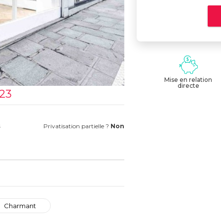
Mise en relation
directe
123
s
Privatisation partielle ?
Non
Charmant