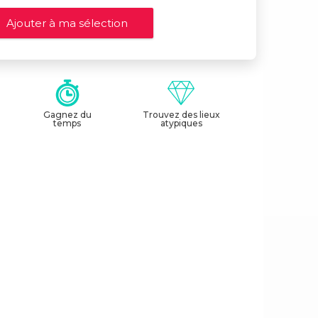
Gagnez du
Trouvez des lieux
temps
atypiques