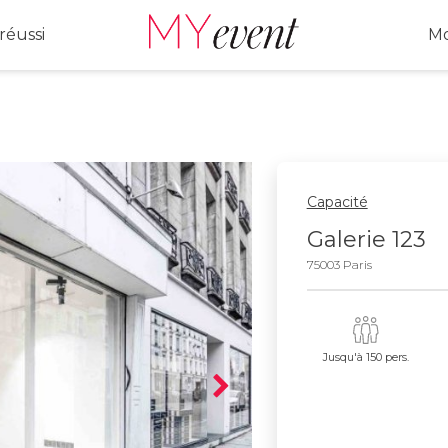
réussi
Mo
Capacité
Galerie 123
75003 Paris
Jusqu'à 150 pers.