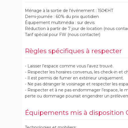
Ménage à la sortie de l'événement : 150€HT
Demi-journée : 60% du prix quotidien
Équipement multimédia : sur devis
Réduction à partir de 7 jour de location (nous conta
Tarif spécial pour FW (nous contacter)
Règles spécifiques à respecter
- Laisser l’espace comme vous l’avez trouvé.
- Respecter les horaires convenus, les check-in et c
- Il est permis de fumer en extérieur uniquement.
- Ne pas déranger le voisinage et respecter les e
- Respecter et à ne pas endommager l’espace, le mo
perte ou dommage pourrait engendrer un prélèveme
Équipements mis à disposition G
Technologies et mobiliers: