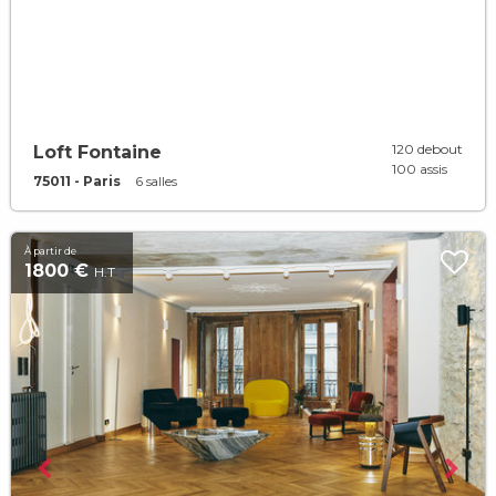
120 debout
Loft Fontaine
100 assis
75011 - Paris
6 salles
À partir de
1800 €
H.T