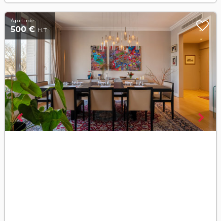
À partir de
500 €
H.T