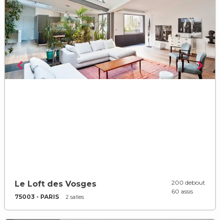
200 debout
Le Loft des Vosges
60 assis
75003 - PARIS
2 salles