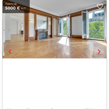
À partir de
5000 €
H.T