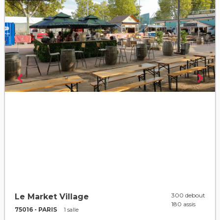
300 debout
Le Market Village
180 assis
75016 - PARIS
1 salle