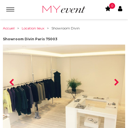
0
Accueil
>
Location lieux
> Showroom Divin
Showroom Divin Paris 75003
À partir de :
75003
-
Paris