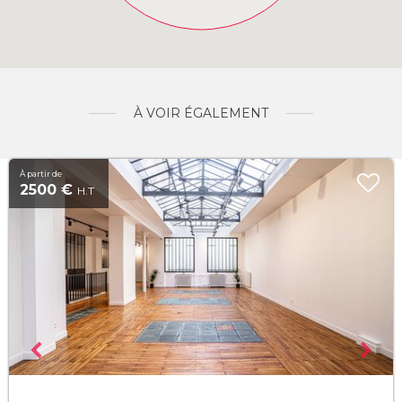
À VOIR ÉGALEMENT
À partir de
2500 €
H.T