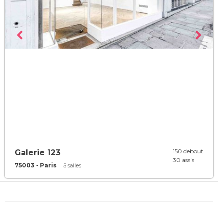
150 debout
Galerie 123
30 assis
75003 - Paris
5 salles