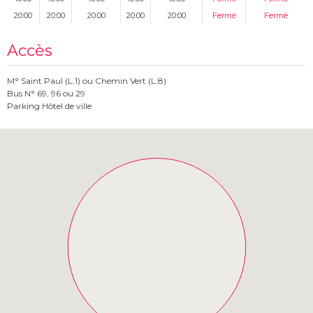
20:00
20:00
20:00
20:00
20:00
Fermé
Fermé
Accès
M° Saint Paul (L.1) ou Chemin Vert (L.8)
Bus N° 69, 96 ou 29
Parking Hôtel de ville