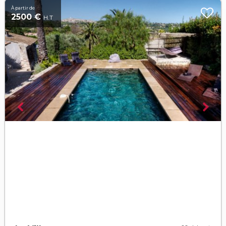
À partir de
2500 €
H.T