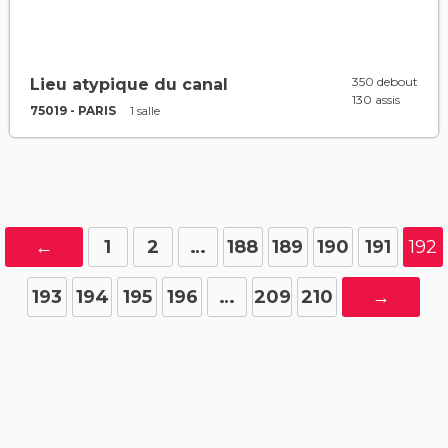
350 debout
Lieu atypique du canal
130 assis
75019 - PARIS
1 salle
←
1
2
…
188
189
190
191
192
193
194
195
196
…
209
210
→