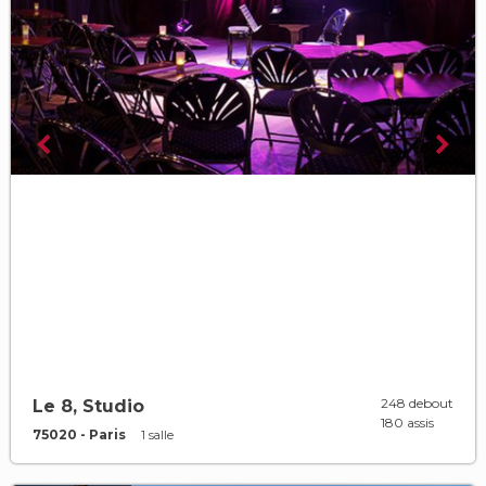
248 debout
Le 8, Studio
180 assis
75020 - Paris
1 salle